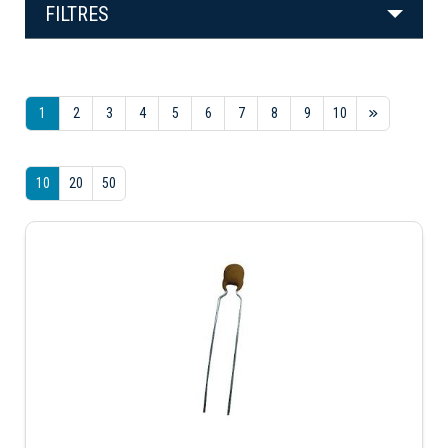
FILTRES
1
2
3
4
5
6
7
8
9
10
10
20
50