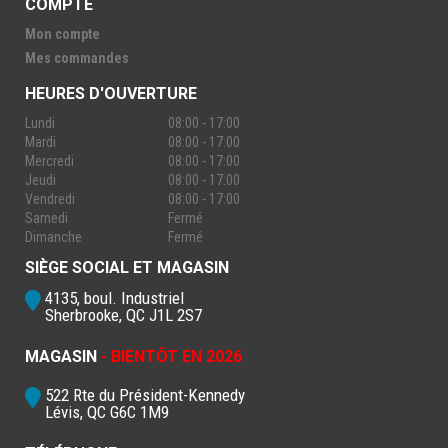
COMPTE
Mon compte
Mes commandes
HEURES D'OUVERTURE
Lundi
08:00 - 17:00
Mardi
08:00 - 17:00
Mercredi
08:00 - 17:00
Jeudi
08:00 - 17:00
Vendredi
08:00 - 17:00
Samedi
Fermé
Dimanche
Fermé
SIÈGE SOCIAL ET MAGASIN
4135, boul. Industriel
Sherbrooke, QC J1L 2S7
MAGASIN
- BIENTÔT EN 2026
522 Rte du Président-Kennedy
Lévis, QC G6C 1M9