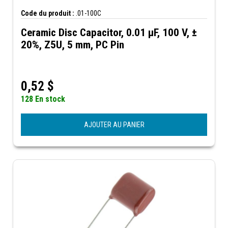
Code du produit :
.01-100C
Ceramic Disc Capacitor, 0.01 µF, 100 V, ±
20%, Z5U, 5 mm, PC Pin
0,52
$
128 En stock
AJOUTER AU PANIER