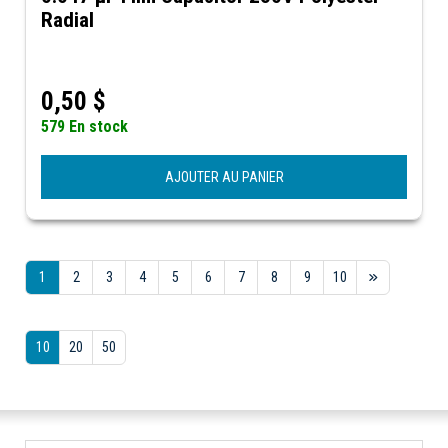
Radial
0,50
$
579 En stock
AJOUTER AU PANIER
1
2
3
4
5
6
7
8
9
10
10
20
50