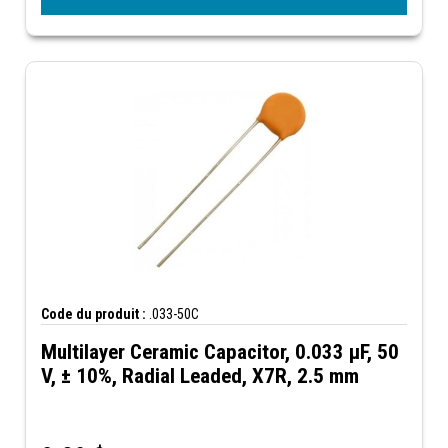
Code du produit :
.033-50C
Multilayer Ceramic Capacitor, 0.033 µF, 50
V, ± 10%, Radial Leaded, X7R, 2.5 mm