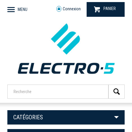
PANIER
Connexion
MENU
CATÉGORIES