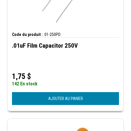
Code du produit :
.01-250PD
.01uF Film Capacitor 250V
1,75
$
142 En stock
AJOUTER AU PANIER