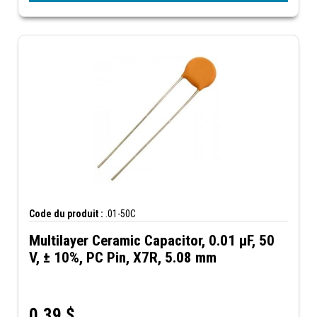
Code du produit :
.01-50C
Multilayer Ceramic Capacitor, 0.01 µF, 50
V, ± 10%, PC Pin, X7R, 5.08 mm
0,39
$