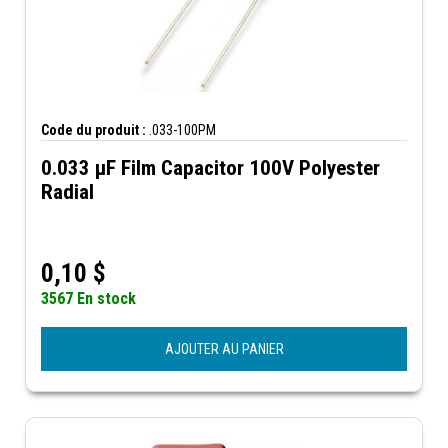
Code du produit :
.033-100PM
0.033 µF Film Capacitor 100V Polyester
Radial
0,10
$
3567 En stock
AJOUTER AU PANIER