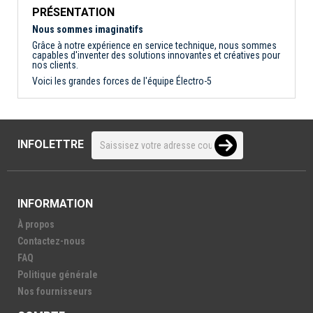
PRÉSENTATION
Nous sommes imaginatifs
Grâce à notre expérience en service technique, nous sommes
capables d'inventer des solutions innovantes et créatives pour
nos clients.
Voici les grandes forces de l'équipe Électro-5
INFOLETTRE
INFORMATION
À propos
Contactez-nous
FAQ
Politique générale
Nos fournisseurs