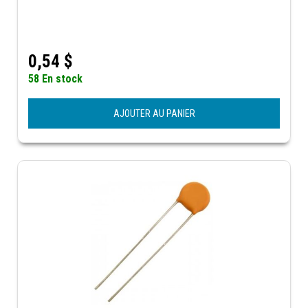
0,54
$
58 En stock
AJOUTER AU PANIER