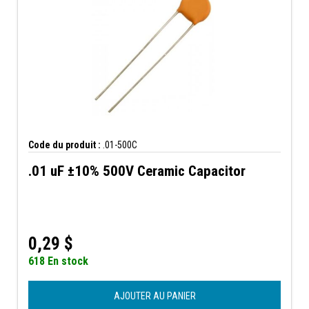
Code du produit :
.01-500C
.01 uF ±10% 500V Ceramic Capacitor
0,29
$
618 En stock
AJOUTER AU PANIER