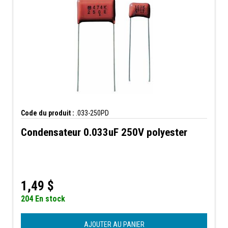
Code du produit :
.033-250PD
Condensateur 0.033uF 250V polyester
1,49
$
204 En stock
AJOUTER AU PANIER