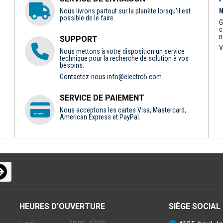
Nous livrons partout sur la planète lorsqu'il est
N
possible de le faire.
G
c
n
SUPPORT
V
Nous mettons à votre disposition un service
technique pour la recherche de solution à vos
besoins.
Contactez-nous
info@electro5.com
SERVICE DE PAIEMENT
Nous acceptons les cartes Visa, Mastercard,
American Express et PayPal.
HEURES D'OUVERTURE
SIÈGE SOCIAL