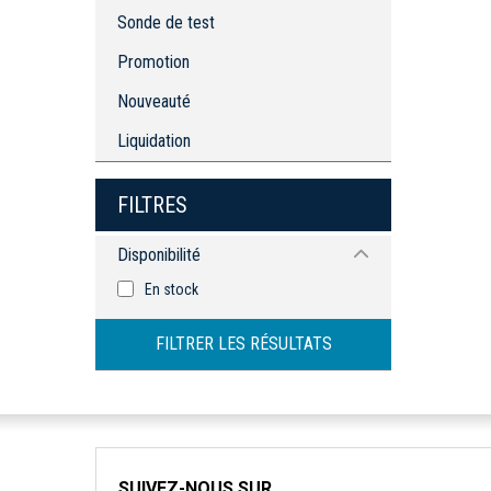
Sonde de test
Promotion
Nouveauté
Liquidation
FILTRES
Disponibilité
En stock
FILTRER LES RÉSULTATS
SUIVEZ-NOUS SUR