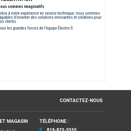
ous sommes imaginatifs
râce à notre expérience en service technique, nous sommes
apables d'inventer des solutions innovantes et créatives pour
os clients.
oici les grandes forces de l'équipe Électro-5
CONTACTEZ-NOUS
 ET MAGASIN
TÉLÉPHONE :
819-823-5355