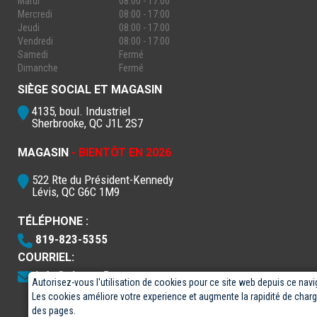
Mardi
08:00 - 17:00
Mercredi
08:00 - 17:00
Jeudi
08:00 - 17:00
Vendredi
08:00 - 17:00
Samedi
Fermé
Dimanche
Fermé
SIÈGE SOCIAL ET MAGASIN
4135, boul. Industriel
Sherbrooke, QC J1L 2S7
MAGASIN
- BIENTÔT EN 2026
522 Rte du Président-Kennedy
Lévis, QC G6C 1M9
TÉLÉPHONE :
819-823-5355
COURRIEL:
info@electro5.com
Autorisez-vous l'utilisation de cookies pour ce site web depuis ce navi
Les cookies améliore votre experience et augmente la rapidité de cha
des pages.