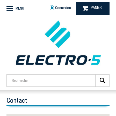
PANIER
Connexion
MENU
Contact