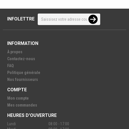
INFOLETTRE
INFORMATION
À propos
Contactez-nous
FAQ
Politique générale
Nos fournisseurs
COMPTE
Mon compte
Mes commandes
HEURES D'OUVERTURE
Lundi
08:00 - 17:00