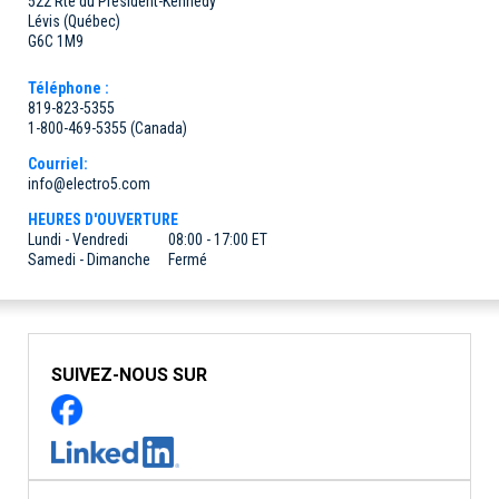
522 Rte du Président-Kennedy
Lévis (Québec)
G6C 1M9
Téléphone :
819-823-5355
1-800-469-5355 (Canada)
Courriel:
info@electro5.com
HEURES D'OUVERTURE
Lundi - Vendredi
08:00 - 17:00 ET
Samedi - Dimanche
Fermé
SUIVEZ-NOUS SUR