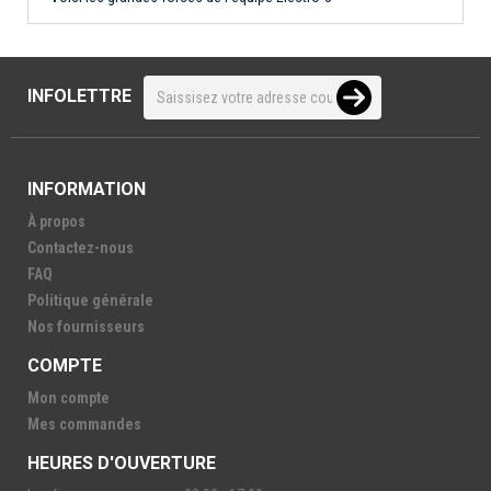
INFOLETTRE
INFORMATION
À propos
Contactez-nous
FAQ
Politique générale
Nos fournisseurs
COMPTE
Mon compte
Mes commandes
HEURES D'OUVERTURE