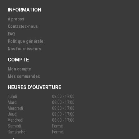
INFORMATION
À propos
Contactez-nous
FAQ
Politique générale
Nos fournisseurs
COMPTE
Mon compte
Mes commandes
HEURES D'OUVERTURE
Lundi
08:00 - 17:00
Mardi
08:00 - 17:00
Mercredi
08:00 - 17:00
Jeudi
08:00 - 17:00
Vendredi
08:00 - 17:00
Samedi
Fermé
Dimanche
Fermé