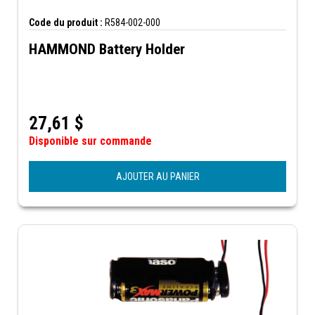
Code du produit :
R584-002-000
HAMMOND Battery Holder
27,61
$
Disponible sur commande
AJOUTER AU PANIER