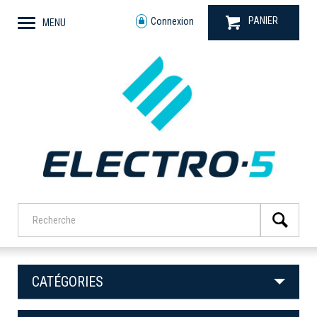
PANIER
Connexion
MENU
CATÉGORIES