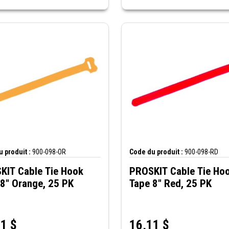
 produit :
900-098-OR
Code du produit :
900-098-RD
KIT Cable Tie Hook
PROSKIT Cable Tie Ho
8" Orange, 25 PK
Tape 8" Red, 25 PK
11
$
16,11
$