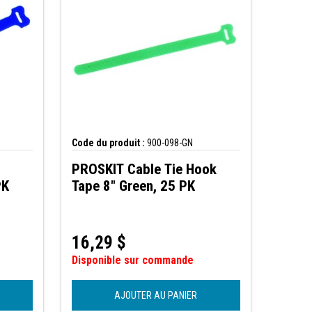
Code du produit :
900-098-GN
PROSKIT Cable Tie Hook
PK
Tape 8" Green, 25 PK
16,29
$
Disponible sur commande
AJOUTER AU PANIER