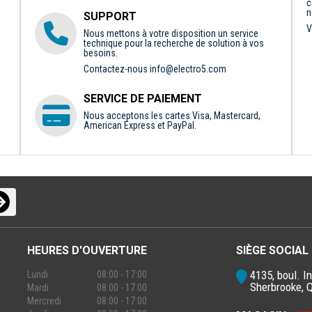
c
n
SUPPORT
V
Nous mettons à votre disposition un service
technique pour la recherche de solution à vos
besoins.
Contactez-nous
info@electro5.com
SERVICE DE PAIEMENT
Nous acceptons les cartes Visa, Mastercard,
American Express et PayPal.
HEURES D'OUVERTURE
SIÈGE SOCIAL
4135, boul. In
Lundi
08:00 - 17:00
Sherbrooke, 
Mardi
08:00 - 17:00
Mercredi
08:00 - 17:00