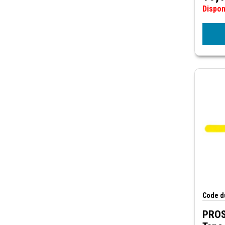
Dispo
Raccord pour télescope
Code du
PROS