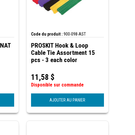
Code du produit :
900-098-AST
 NAT
PROSKIT Hook & Loop
Cable Tie Assortment 15
pcs - 3 each color
11,58
$
Disponible sur commande
AJOUTER AU PANIER