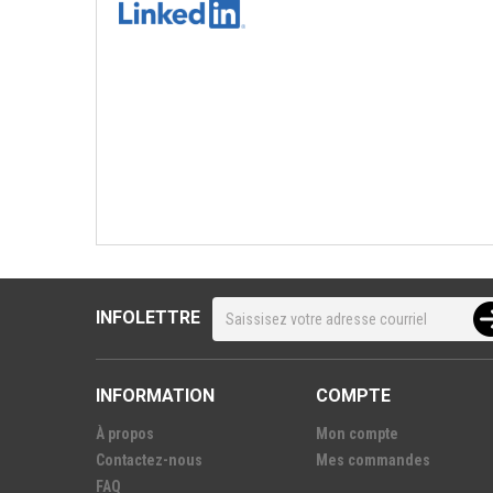
INFOLETTRE
INFORMATION
COMPTE
À propos
Mon compte
Contactez-nous
Mes commandes
FAQ