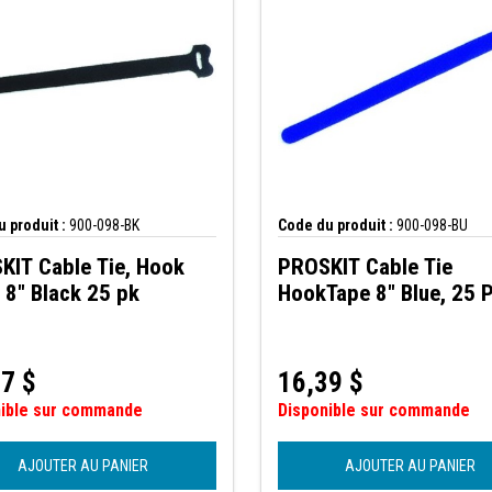
 produit :
900-098-BK
Code du produit :
900-098-BU
KIT Cable Tie, Hook
PROSKIT Cable Tie
 8" Black 25 pk
HookTape 8" Blue, 25 
47
$
16,39
$
nible sur commande
Disponible sur commande
AJOUTER AU PANIER
AJOUTER AU PANIER