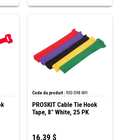
Code du produit :
900-098-WH
ok
PROSKIT Cable Tie Hook
Tape, 8" White, 25 PK
16,39
$