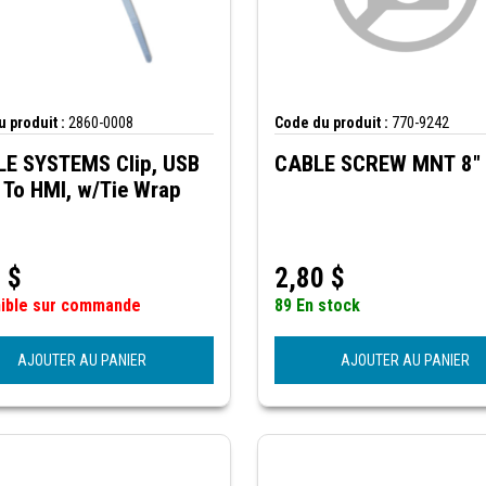
 produit :
2860-0008
Code du produit :
770-9242
E SYSTEMS Clip, USB
CABLE SCREW MNT 8"
 To HMI, w/Tie Wrap
3
$
2,80
$
nible sur commande
89 En stock
AJOUTER AU PANIER
AJOUTER AU PANIER