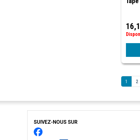
Tape 
16,
Dispo
1
2
SUIVEZ-NOUS SUR