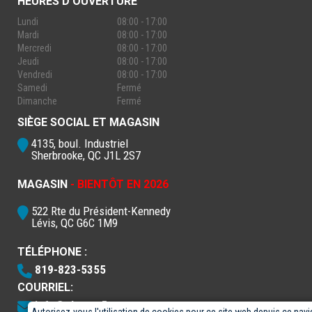
HEURES D'OUVERTURE
Lundi
08:00 - 17:00
Mardi
08:00 - 17:00
Mercredi
08:00 - 17:00
Jeudi
08:00 - 17:00
Vendredi
08:00 - 17:00
Samedi
Fermé
Dimanche
Fermé
SIÈGE SOCIAL ET MAGASIN
4135, boul. Industriel
Sherbrooke, QC J1L 2S7
MAGASIN
- BIENTÔT EN 2026
522 Rte du Président-Kennedy
Lévis, QC G6C 1M9
TÉLÉPHONE :
819-823-5355
COURRIEL:
info@electro5.com