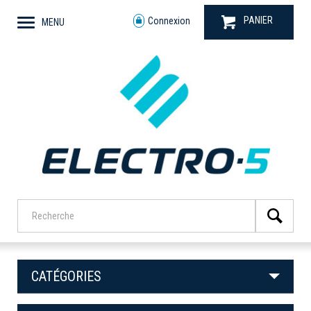
PANIER
Connexion
MENU
CATÉGORIES