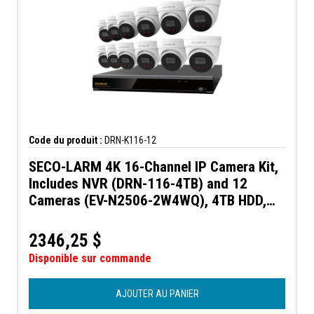
Code du produit :
DRN-K116-12
SECO-LARM 4K 16-Channel IP Camera Kit,
Includes NVR (DRN-116-4TB) and 12
Cameras (EV-N2506-2W4WQ), 4TB HDD,
NDAA Compliant
2346,25
$
Disponible sur commande
AJOUTER AU PANIER