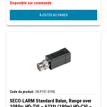
Disponible sur commande
AJOUTER AU PANIER
Code du produit :
EB-P101-01HQ
SECO-LARM Standard Balun, Range over
1080p: HD-TVI – 623ft (190m) HD-CVI –