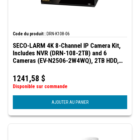
Code du produit :
DRN-K108-06
SECO-LARM 4K 8-Channel IP Camera Kit,
Includes NVR (DRN-108-2TB) and 6
Cameras (EV-N2506-2W4WQ), 2TB HDD,
NDAA Compliant
1241,58
$
Disponible sur commande
AJOUTER AU PANIER