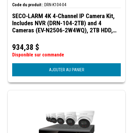
Code du produit :
DRN-K104-04
SECO-LARM 4K 4-Channel IP Camera Kit,
Includes NVR (DRN-104-2TB) and 4
Cameras (EV-N2506-2W4WQ), 2TB HDD,
NDAA Compliant
934,38
$
Disponible sur commande
AJOUTER AU PANIER