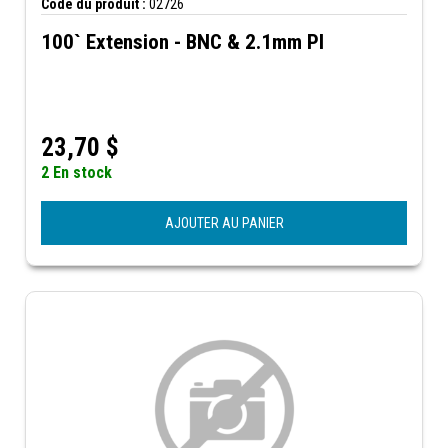
Code du produit :
02726
100` Extension - BNC & 2.1mm Pl
23,70
$
2 En stock
AJOUTER AU PANIER