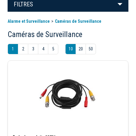
FILTRES
Alarme et Surveillance
Caméras de Surveillance
Caméras de Surveillance
1
2
3
4
5
10
20
50