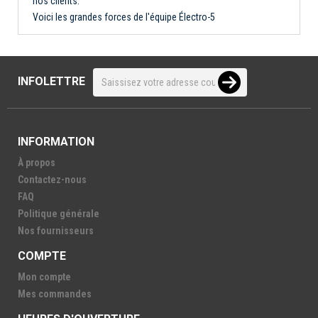
nos clients.
Voici les grandes forces de l'équipe Électro-5
INFOLETTRE
INFORMATION
À propos
Contactez-nous
FAQ
Politique générale
Nos fournisseurs
COMPTE
Mon compte
Mes commandes