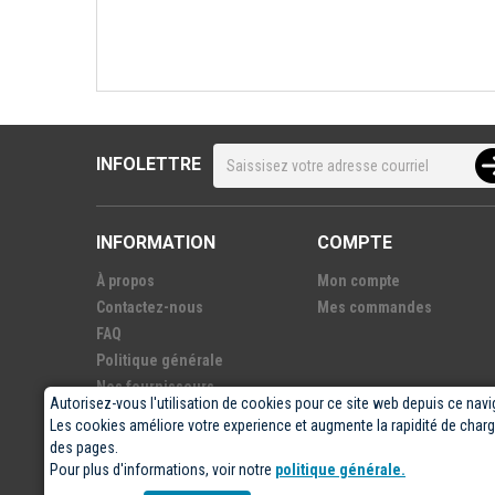
INFOLETTRE
INFORMATION
COMPTE
À propos
Mon compte
Contactez-nous
Mes commandes
FAQ
Politique générale
Nos fournisseurs
Autorisez-vous l'utilisation de cookies pour ce site web depuis ce navi
Les cookies améliore votre experience et augmente la rapidité de cha
des pages.
Pour plus d'informations, voir notre
politique générale.