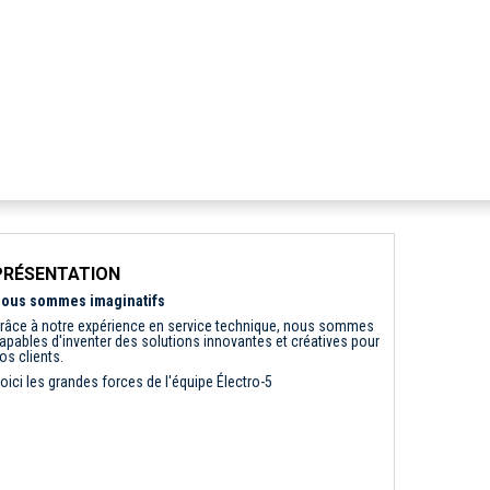
PRÉSENTATION
ous sommes imaginatifs
râce à notre expérience en service technique, nous sommes
apables d'inventer des solutions innovantes et créatives pour
os clients.
oici les grandes forces de l'équipe Électro-5