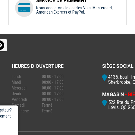
SERVICE DE PAIEMENT
Nous acceptons les cartes Visa, Mastercard,
American Express et PayPal.
HEURES D'OUVERTURE
SIÈGE SOCIAL
4135, boul. In
Lundi
08:00 - 17:00
Sherbrooke, 
Mardi
08:00 - 17:00
Mercredi
08:00 - 17:00
Jeudi
08:00 - 17:00
MAGASIN
- B
Vendredi
08:00 - 17:00
522 Rte du P
Samedi
Fermé
Lévis, QC G6
gateur?
Dimanche
Fermé
rgement