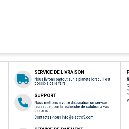
SERVICE DE LIVRAISON
Nous livrons partout sur la planète lorsqu'il est
N
possible de le faire.
G
c
n
SUPPORT
V
Nous mettons à votre disposition un service
technique pour la recherche de solution à vos
besoins.
Contactez-nous
info@electro5.com