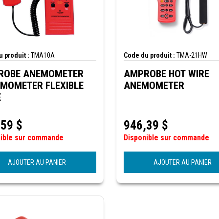
 produit :
TMA10A
Code du produit :
TMA-21HW
ROBE ANEMOMETER
AMPROBE HOT WIRE
METER FLEXIBLE
ANEMOMETER
E
,59
$
946,39
$
nible sur commande
Disponible sur commande
AJOUTER AU PANIER
AJOUTER AU PANIER