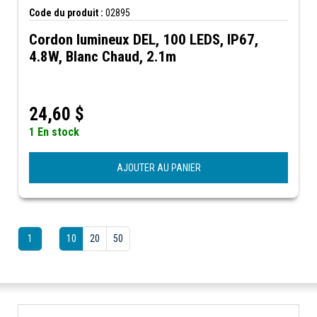
Code du produit :
02895
Cordon lumineux DEL, 100 LEDS, IP67,
4.8W, Blanc Chaud, 2.1m
24,60
$
1 En stock
AJOUTER AU PANIER
1
10
20
50