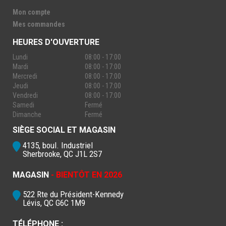
Mon compte
Mes commandes
HEURES D'OUVERTURE
Lundi
08:00 - 17:00
Mardi
08:00 - 17:00
Mercredi
08:00 - 17:00
Jeudi
08:00 - 17:00
Vendredi
08:00 - 17:00
Samedi
Fermé
Dimanche
Fermé
SIÈGE SOCIAL ET MAGASIN
4135, boul. Industriel
Sherbrooke, QC J1L 2S7
MAGASIN
- BIENTÔT EN 2026
522 Rte du Président-Kennedy
Lévis, QC G6C 1M9
TÉLÉPHONE :