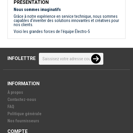
PRÉSENTATION
Nous sommes imaginatifs
Grâce à notre expérience en service technique, nous sommes
capables d'inventer des solutions innovantes et créatives pour
nos clients.
Voici les grandes forces de l'équipe Électro-5
INFOLETTRE
INFORMATION
À propos
Contactez-nous
FAQ
Politique générale
Nos fournisseurs
COMPTE