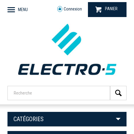
PANIER
Connexion
MENU
CATÉGORIES