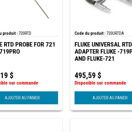
 produit :
720RTD
Code du produit :
720URTDA
E RTD PROBE FOR 721
FLUKE UNIVERSAL RTD
 719PRO
ADAPTER FLUKE -719PRO
AND FLUKE-721
,19
$
495,59
$
nible sur commande
Disponible sur commande
AJOUTER AU PANIER
AJOUTER AU PANIER