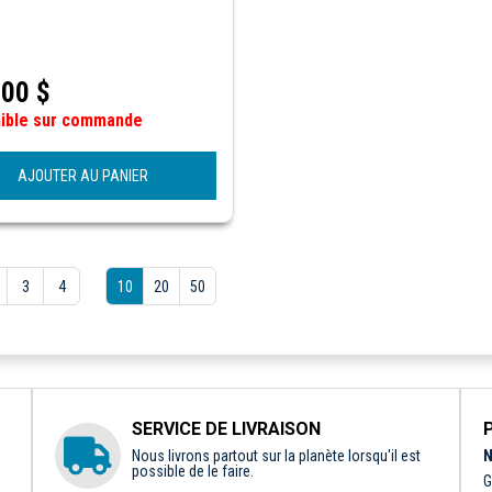
,00
$
nible sur commande
AJOUTER AU PANIER
3
4
10
20
50
SERVICE DE LIVRAISON
Nous livrons partout sur la planète lorsqu'il est
N
possible de le faire.
G