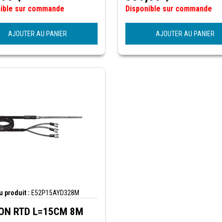
nible sur commande
Disponible sur commande
AJOUTER AU PANIER
AJOUTER AU PANIER
 produit :
E52P15AYD328M
N RTD L=15CM 8M