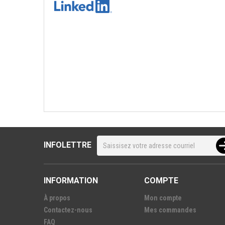
INFOLETTRE
INFORMATION
COMPTE
À propos
Mon compte
Contactez-nous
Mes commandes
FAQ