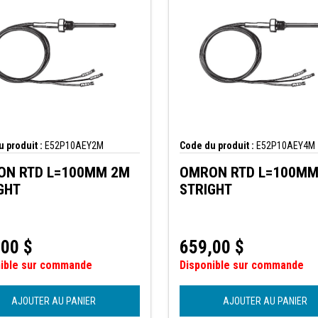
 produit :
E52P10AEY2M
Code du produit :
E52P10AEY4M
ON RTD L=100MM 2M
OMRON RTD L=100MM
GHT
STRIGHT
,00
$
659,00
$
nible sur commande
Disponible sur commande
AJOUTER AU PANIER
AJOUTER AU PANIER