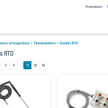
Promotions
sures et Inspections
Thermomètres
Sondes RTD
s RTD
3
4
10
20
50