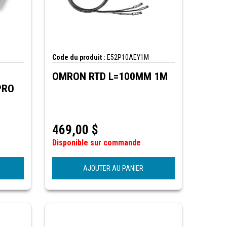
Code du produit :
E52P10AEY1M
OMRON RTD L=100MM 1M
469,00
$
Disponible sur commande
AJOUTER AU PANIER