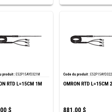
 produit :
E52P15AYD321M
Code du produit :
E52P15AYD32
N RTD L=15CM 1M
OMRON RTD L=15CM 
,00
$
881,00
$