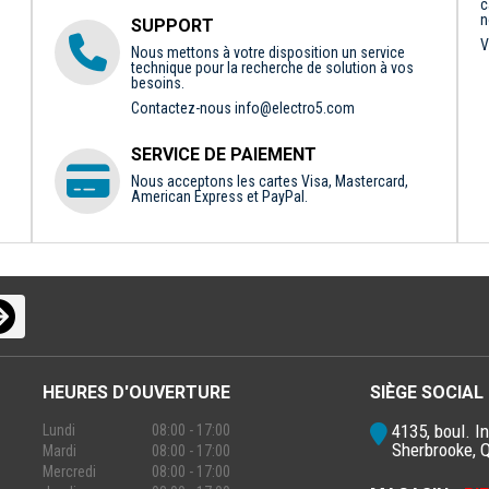
c
n
SUPPORT
V
Nous mettons à votre disposition un service
technique pour la recherche de solution à vos
besoins.
Contactez-nous
info@electro5.com
SERVICE DE PAIEMENT
Nous acceptons les cartes Visa, Mastercard,
American Express et PayPal.
HEURES D'OUVERTURE
SIÈGE SOCIAL
4135, boul. In
Lundi
08:00 - 17:00
Sherbrooke, 
Mardi
08:00 - 17:00
Mercredi
08:00 - 17:00