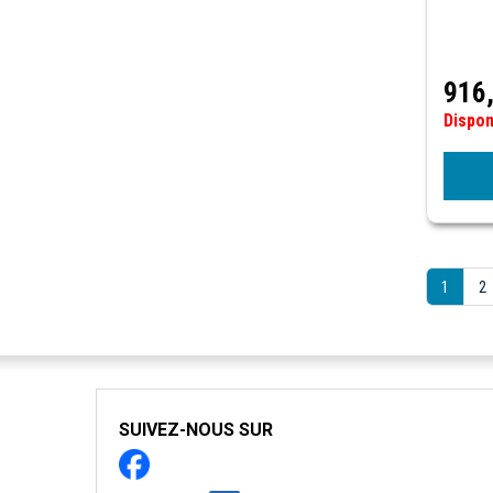
916
Dispo
1
2
SUIVEZ-NOUS SUR