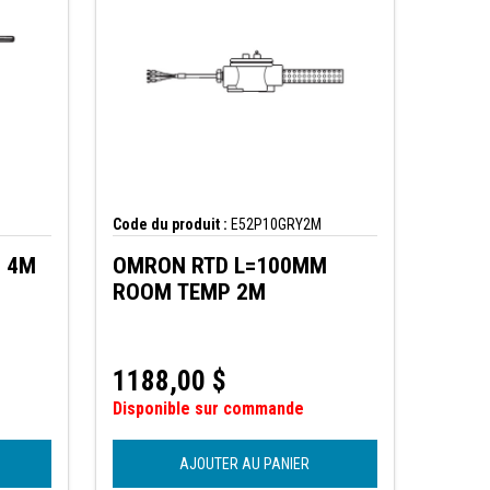
Code du produit :
E52P10GRY2M
 4M
OMRON RTD L=100MM
ROOM TEMP 2M
1188,00
$
Disponible sur commande
AJOUTER AU PANIER