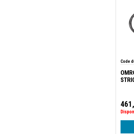
Code du
OMR
STRI
461
Dispo