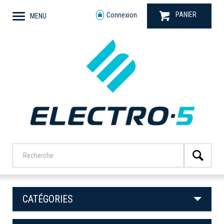
PANIER
Connexion
MENU
CATÉGORIES