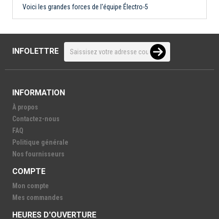
Voici les grandes forces de l'équipe Électro-5
INFOLETTRE
INFORMATION
À propos
Contactez-nous
FAQ
Politique générale
Nos fournisseurs
COMPTE
Mon compte
Mes commandes
HEURES D'OUVERTURE