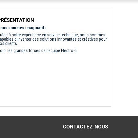
PRÉSENTATION
ous sommes imaginatifs
râce à notre expérience en service technique, nous sommes
apables d'inventer des solutions innovantes et créatives pour
os clients.
oici les grandes forces de l'équipe Électro-5
CONTACTEZ-NOUS