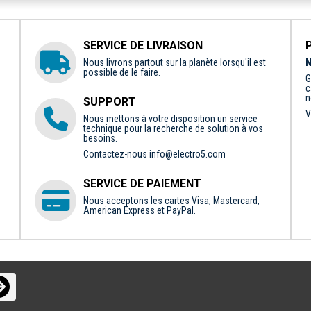
SERVICE DE LIVRAISON
Nous livrons partout sur la planète lorsqu'il est
N
possible de le faire.
G
c
n
SUPPORT
V
Nous mettons à votre disposition un service
technique pour la recherche de solution à vos
besoins.
Contactez-nous
info@electro5.com
SERVICE DE PAIEMENT
Nous acceptons les cartes Visa, Mastercard,
American Express et PayPal.