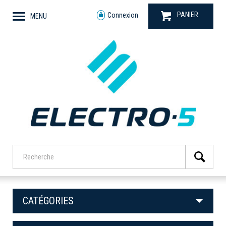
PANIER
Connexion
MENU
CATÉGORIES