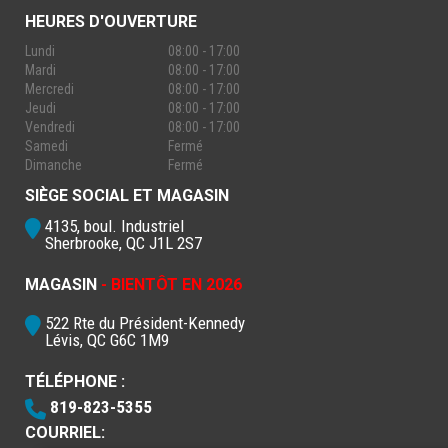
HEURES D'OUVERTURE
Lundi
08:00 - 17:00
Mardi
08:00 - 17:00
Mercredi
08:00 - 17:00
Jeudi
08:00 - 17:00
Vendredi
08:00 - 17:00
Samedi
Fermé
Dimanche
Fermé
SIÈGE SOCIAL ET MAGASIN
4135, boul. Industriel
Sherbrooke, QC J1L 2S7
MAGASIN
- BIENTÔT EN 2026
522 Rte du Président-Kennedy
Lévis, QC G6C 1M9
TÉLÉPHONE :
819-823-5355
COURRIEL: