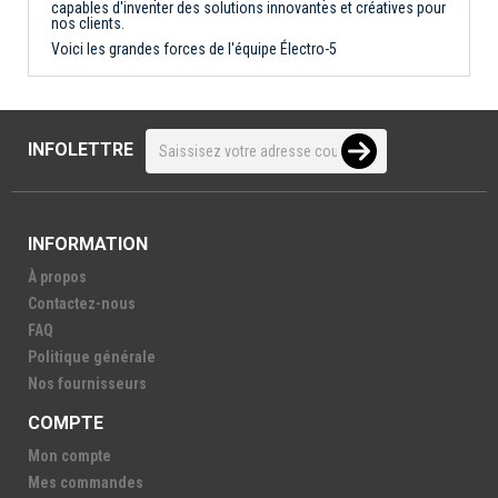
capables d'inventer des solutions innovantes et créatives pour
nos clients.
Voici les grandes forces de l'équipe Électro-5
INFOLETTRE
INFORMATION
À propos
Contactez-nous
FAQ
Politique générale
Nos fournisseurs
COMPTE
Mon compte
Mes commandes