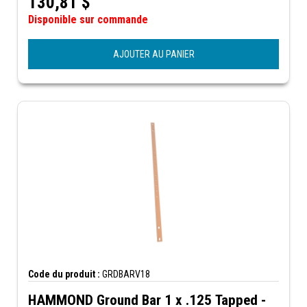
130,81
$
Disponible sur commande
AJOUTER AU PANIER
Code du produit :
GRDBARV18
HAMMOND Ground Bar 1 x .125 Tapped -