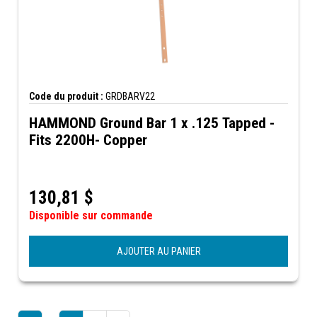
Code du produit :
GRDBARV22
HAMMOND Ground Bar 1 x .125 Tapped -
Fits 2200H- Copper
130,81
$
Disponible sur commande
AJOUTER AU PANIER