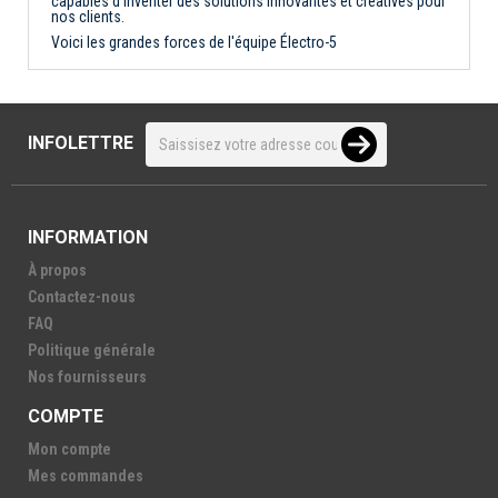
capables d'inventer des solutions innovantes et créatives pour
nos clients.
Voici les grandes forces de l'équipe Électro-5
INFOLETTRE
INFORMATION
À propos
Contactez-nous
FAQ
Politique générale
Nos fournisseurs
COMPTE
Mon compte
Mes commandes