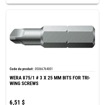
Code du produit :
05066764001
WERA 875/1 # 3 X 25 MM BITS FOR TRI-
WING SCREWS
6,51
$