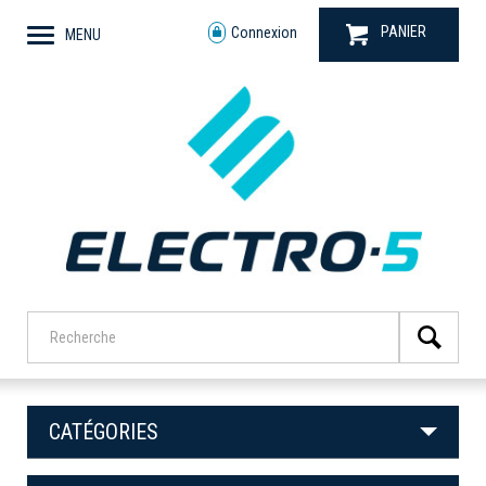
PANIER
Connexion
MENU
CATÉGORIES