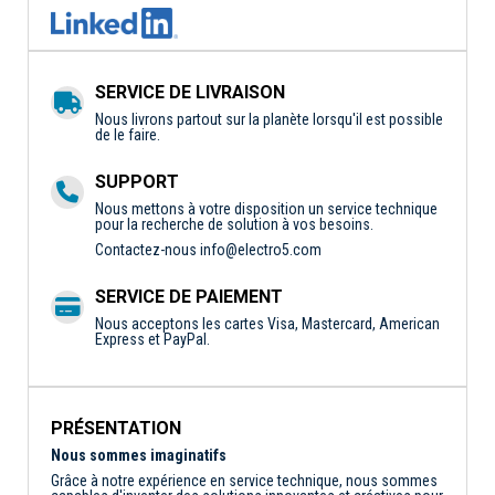
SERVICE DE LIVRAISON
Nous livrons partout sur la planète lorsqu'il est possible
de le faire.
SUPPORT
Nous mettons à votre disposition un service technique
pour la recherche de solution à vos besoins.
Contactez-nous
info@electro5.com
SERVICE DE PAIEMENT
Nous acceptons les cartes Visa, Mastercard, American
Express et PayPal.
PRÉSENTATION
Nous sommes imaginatifs
Grâce à notre expérience en service technique, nous sommes