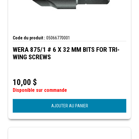
Code du produit :
05066770001
WERA 875/1 # 6 X 32 MM BITS FOR TRI-
WING SCREWS
10,00
$
Disponible sur commande
AJOUTER AU PANIER