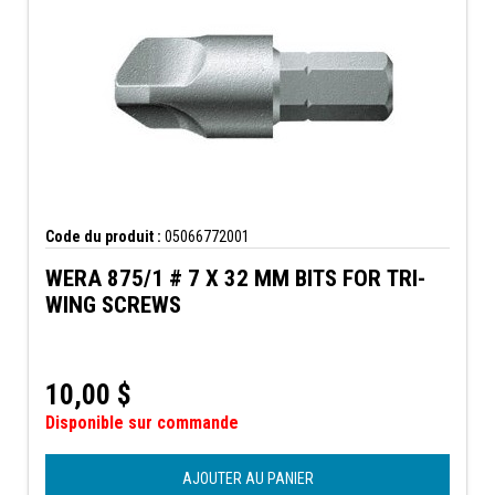
Code du produit :
05066772001
WERA 875/1 # 7 X 32 MM BITS FOR TRI-
WING SCREWS
10,00
$
Disponible sur commande
AJOUTER AU PANIER