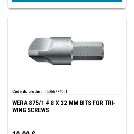
Code du produit :
05066774001
WERA 875/1 # 8 X 32 MM BITS FOR TRI-
WING SCREWS