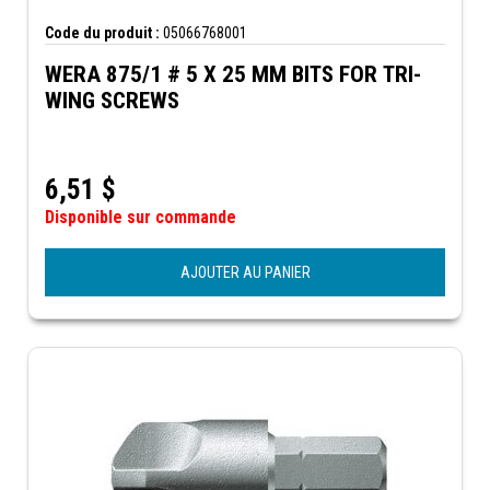
Code du produit :
05066768001
WERA 875/1 # 5 X 25 MM BITS FOR TRI-
WING SCREWS
6,51
$
Disponible sur commande
AJOUTER AU PANIER