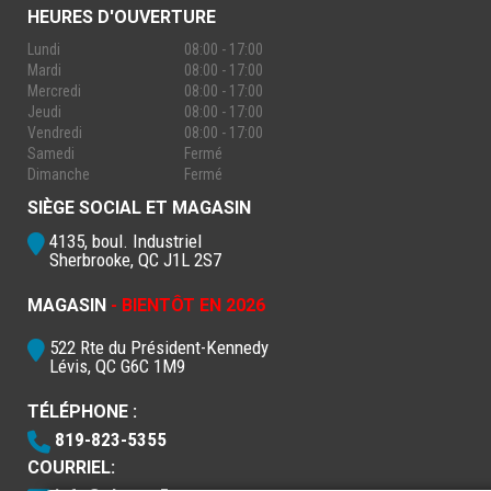
HEURES D'OUVERTURE
Lundi
08:00 - 17:00
Mardi
08:00 - 17:00
Mercredi
08:00 - 17:00
Jeudi
08:00 - 17:00
Vendredi
08:00 - 17:00
Samedi
Fermé
Dimanche
Fermé
SIÈGE SOCIAL ET MAGASIN
4135, boul. Industriel
Sherbrooke, QC J1L 2S7
MAGASIN
- BIENTÔT EN 2026
522 Rte du Président-Kennedy
Lévis, QC G6C 1M9
TÉLÉPHONE :
819-823-5355
COURRIEL: