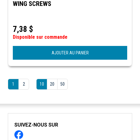
WING SCREWS
7,38
$
Disponible sur commande
AJOUTER AU PANIER
1
2
10
20
50
SUIVEZ-NOUS SUR