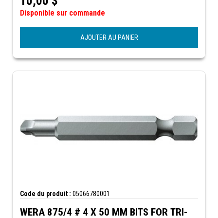
10,00
$
Disponible sur commande
AJOUTER AU PANIER
Code du produit :
05066780001
WERA 875/4 # 4 X 50 MM BITS FOR TRI-