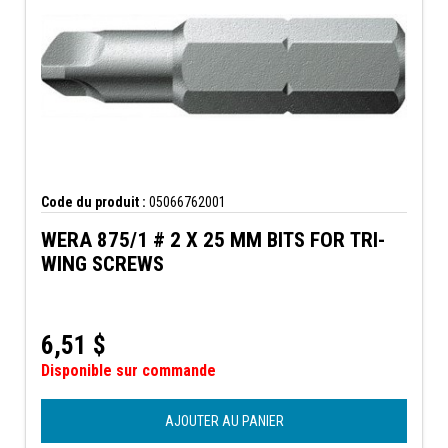
Code du produit :
05066762001
WERA 875/1 # 2 X 25 MM BITS FOR TRI-
WING SCREWS
6,51
$
Disponible sur commande
AJOUTER AU PANIER