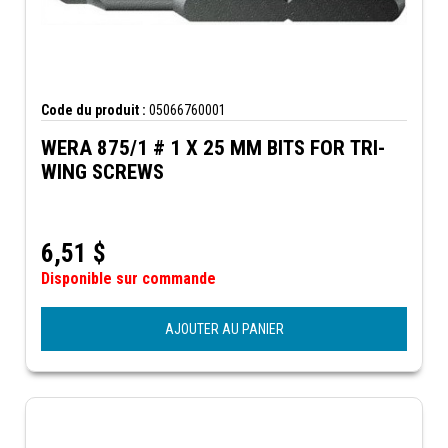
Code du produit :
05066760001
WERA 875/1 # 1 X 25 MM BITS FOR TRI-
WING SCREWS
6,51
$
Disponible sur commande
AJOUTER AU PANIER