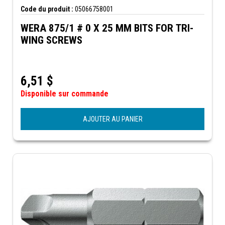
Code du produit :
05066758001
WERA 875/1 # 0 X 25 MM BITS FOR TRI-
WING SCREWS
6,51
$
Disponible sur commande
AJOUTER AU PANIER