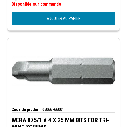
Disponible sur commande
AJOUTER AU PANIER
Code du produit :
05066766001
WERA 875/1 # 4 X 25 MM BITS FOR TRI-
WING SCREWS