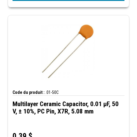
Code du produit :
.01-50C
Multilayer Ceramic Capacitor, 0.01 µF, 50
V, ± 10%, PC Pin, X7R, 5.08 mm
0,39
$