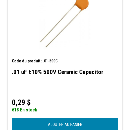
Code du produit :
.01-500C
.01 uF ±10% 500V Ceramic Capacitor
0,29
$
618 En stock
AJOUTER AU PANIER