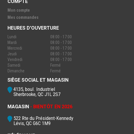
COMPTE
Mon compte
Mes commandes
HEURES D'OUVERTURE
Lundi
08:00 - 17:00
Mardi
08:00 - 17:00
Mercredi
08:00 - 17:00
Jeudi
08:00 - 17:00
Vendredi
08:00 - 17:00
Samedi
Fermé
Dimanche
Fermé
SIÈGE SOCIAL ET MAGASIN
4135, boul. Industriel
Sherbrooke, QC J1L 2S7
MAGASIN
- BIENTÔT EN 2026
522 Rte du Président-Kennedy
Lévis, QC G6C 1M9