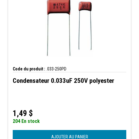
Code du produit :
.033-250PD
Condensateur 0.033uF 250V polyester
1,49
$
204 En stock
AJOUTER AU PANIER