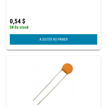
0,54
$
58 En stock
AJOUTER AU PANIER