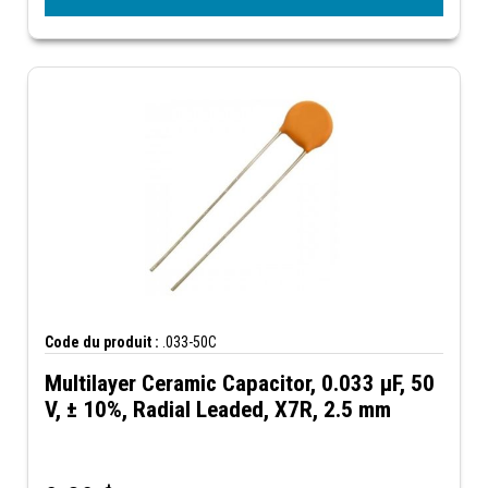
Code du produit :
.033-50C
Multilayer Ceramic Capacitor, 0.033 µF, 50
V, ± 10%, Radial Leaded, X7R, 2.5 mm