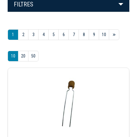
FILTRES
1
2
3
4
5
6
7
8
9
10
10
20
50