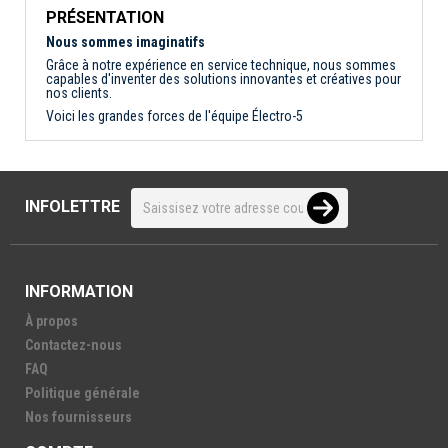
PRÉSENTATION
Nous sommes imaginatifs
Grâce à notre expérience en service technique, nous sommes
capables d'inventer des solutions innovantes et créatives pour
nos clients.
Voici les grandes forces de l'équipe Électro-5
INFOLETTRE
INFORMATION
À propos
Contactez-nous
FAQ
Politique générale
Nos fournisseurs