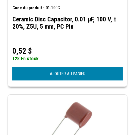
Code du produit :
.01-100C
Ceramic Disc Capacitor, 0.01 µF, 100 V, ±
20%, Z5U, 5 mm, PC Pin
0,52
$
128 En stock
AJOUTER AU PANIER