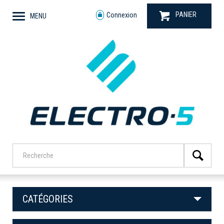
PANIER
Connexion
MENU
CATÉGORIES