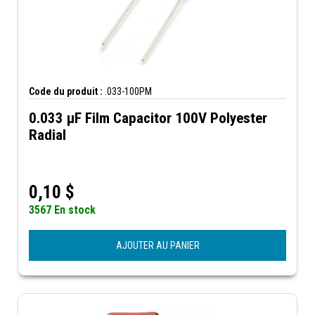
Code du produit :
.033-100PM
0.033 µF Film Capacitor 100V Polyester
Radial
0,10
$
3567 En stock
AJOUTER AU PANIER