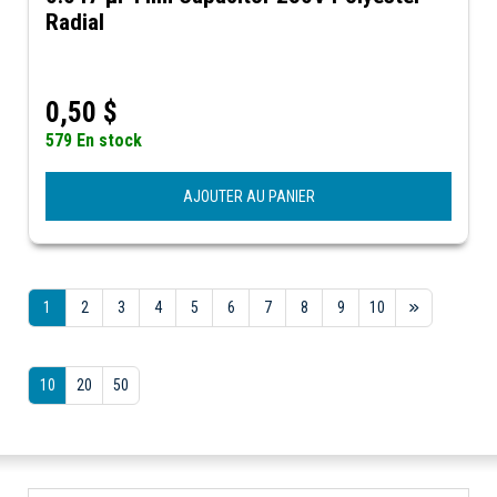
Radial
0,50
$
579 En stock
AJOUTER AU PANIER
1
2
3
4
5
6
7
8
9
10
10
20
50