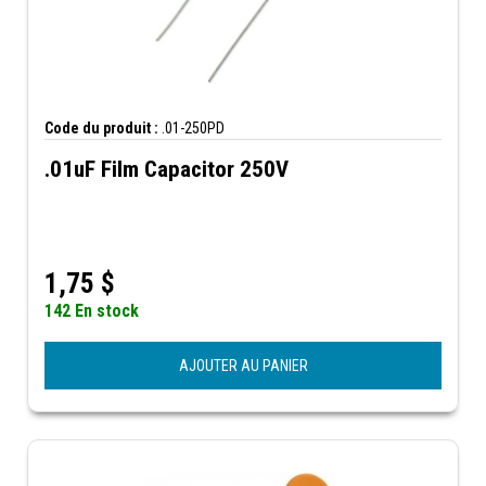
Code du produit :
.01-250PD
.01uF Film Capacitor 250V
1,75
$
142 En stock
AJOUTER AU PANIER