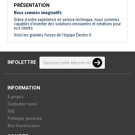
PRÉSENTATION
Nous sommes imaginatifs
Grâce à notre expérience en service technique, nous sommes
capables d'inventer des solutions innovantes et créatives pour
nos clients.
Voici les grandes forces de l'équipe Électro-5
INFOLETTRE
INFORMATION
À propos
Contactez-nous
FAQ
Politique générale
Nos fournisseurs