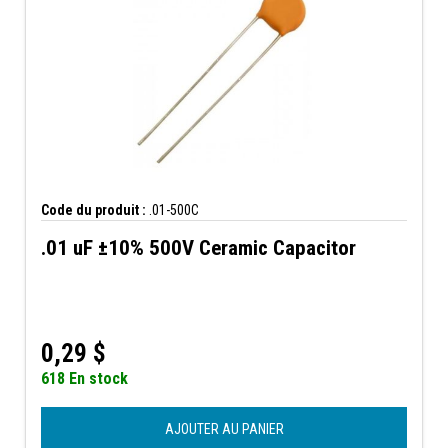
Code du produit :
.01-500C
.01 uF ±10% 500V Ceramic Capacitor
0,29
$
618 En stock
AJOUTER AU PANIER