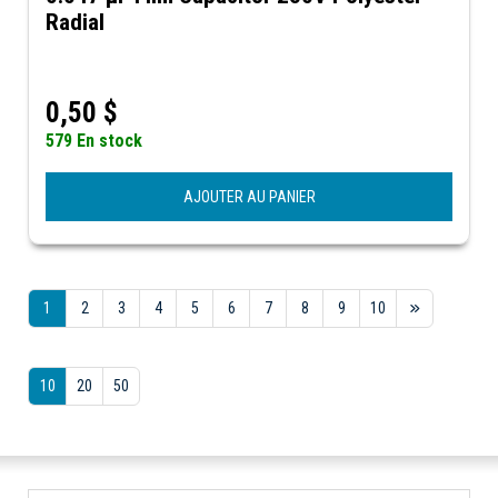
Radial
0,50
$
579 En stock
AJOUTER AU PANIER
1
2
3
4
5
6
7
8
9
10
10
20
50