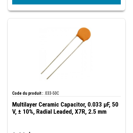
Code du produit :
.033-50C
Multilayer Ceramic Capacitor, 0.033 µF, 50
V, ± 10%, Radial Leaded, X7R, 2.5 mm