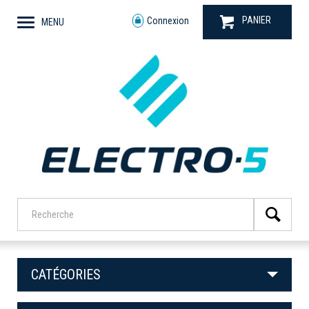
PANIER
Connexion
MENU
CATÉGORIES