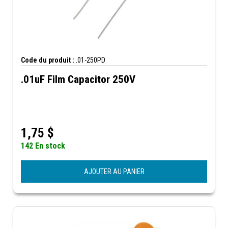
Code du produit :
.01-250PD
.01uF Film Capacitor 250V
1,75
$
142 En stock
AJOUTER AU PANIER