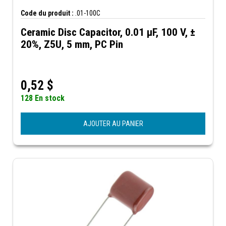
Code du produit :
.01-100C
Ceramic Disc Capacitor, 0.01 µF, 100 V, ±
20%, Z5U, 5 mm, PC Pin
0,52
$
128 En stock
AJOUTER AU PANIER