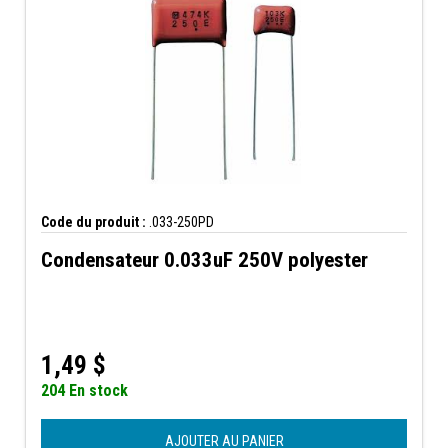
Code du produit :
.033-250PD
Condensateur 0.033uF 250V polyester
1,49
$
204 En stock
AJOUTER AU PANIER