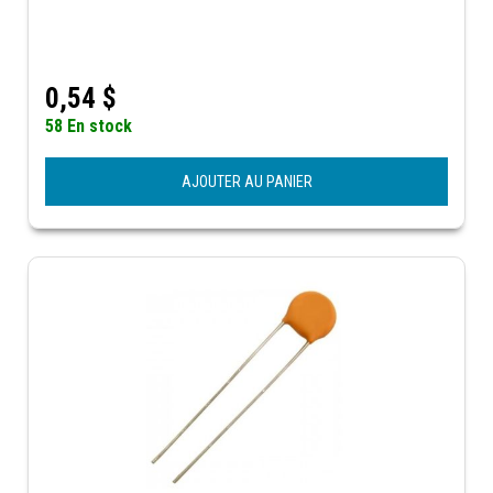
0,54
$
58 En stock
AJOUTER AU PANIER