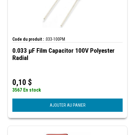
Code du produit :
.033-100PM
0.033 µF Film Capacitor 100V Polyester
Radial
0,10
$
3567 En stock
AJOUTER AU PANIER