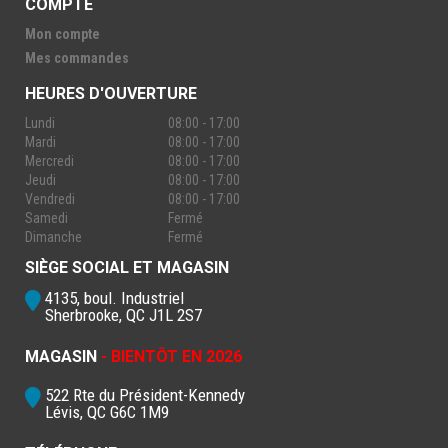
COMPTE
Mon compte
Mes commandes
HEURES D'OUVERTURE
Lundi
08:00 - 17:00
Mardi
08:00 - 17:00
Mercredi
08:00 - 17:00
Jeudi
08:00 - 17:00
Vendredi
08:00 - 17:00
Samedi
Fermé
Dimanche
Fermé
SIÈGE SOCIAL ET MAGASIN
4135, boul. Industriel
Sherbrooke, QC J1L 2S7
MAGASIN
- BIENTÔT EN 2026
522 Rte du Président-Kennedy
Lévis, QC G6C 1M9