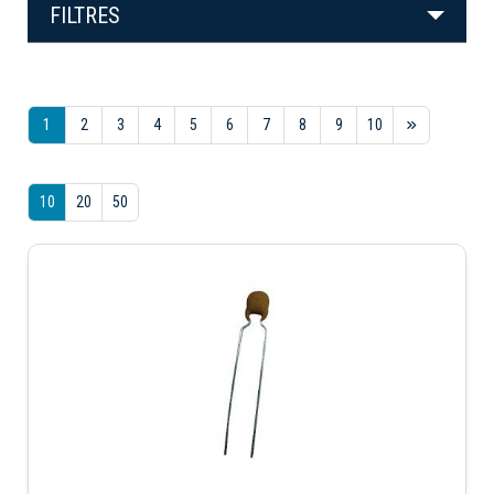
FILTRES
1
2
3
4
5
6
7
8
9
10
10
20
50