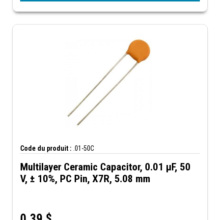
Code du produit :
.01-50C
Multilayer Ceramic Capacitor, 0.01 µF, 50
V, ± 10%, PC Pin, X7R, 5.08 mm
0,39
$