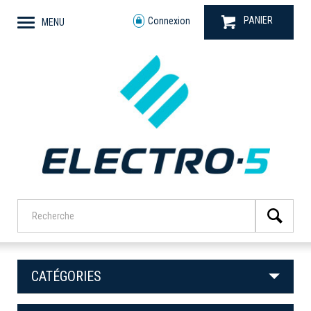
PANIER
Connexion
MENU
CATÉGORIES