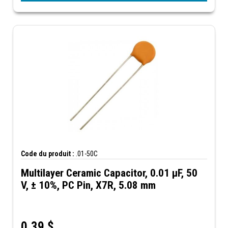
Code du produit :
.01-50C
Multilayer Ceramic Capacitor, 0.01 µF, 50
V, ± 10%, PC Pin, X7R, 5.08 mm
0,39
$