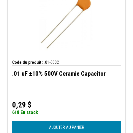
Code du produit :
.01-500C
.01 uF ±10% 500V Ceramic Capacitor
0,29
$
618 En stock
AJOUTER AU PANIER