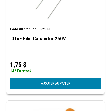
Code du produit :
.01-250PD
.01uF Film Capacitor 250V
1,75
$
142 En stock
AJOUTER AU PANIER