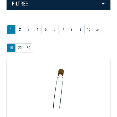
FILTRES
1
2
3
4
5
6
7
8
9
10
10
20
50