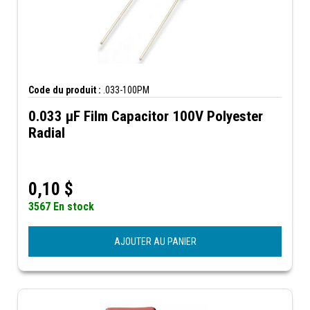
Code du produit :
.033-100PM
0.033 µF Film Capacitor 100V Polyester
Radial
0,10
$
3567 En stock
AJOUTER AU PANIER