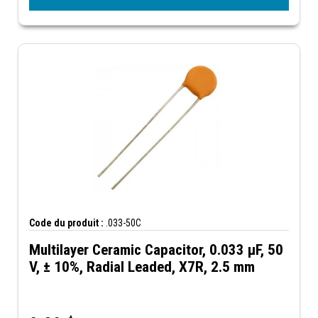
Code du produit :
.033-50C
Multilayer Ceramic Capacitor, 0.033 µF, 50
V, ± 10%, Radial Leaded, X7R, 2.5 mm