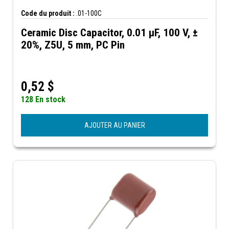
Code du produit :
.01-100C
Ceramic Disc Capacitor, 0.01 µF, 100 V, ±
20%, Z5U, 5 mm, PC Pin
0,52
$
128 En stock
AJOUTER AU PANIER