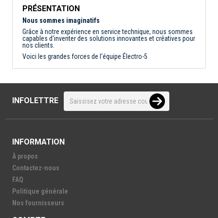
PRÉSENTATION
Nous sommes imaginatifs
Grâce à notre expérience en service technique, nous sommes
capables d'inventer des solutions innovantes et créatives pour
nos clients.
Voici les grandes forces de l'équipe Électro-5
INFOLETTRE
INFORMATION
À propos
Contactez-nous
FAQ
Politique générale
Nos fournisseurs