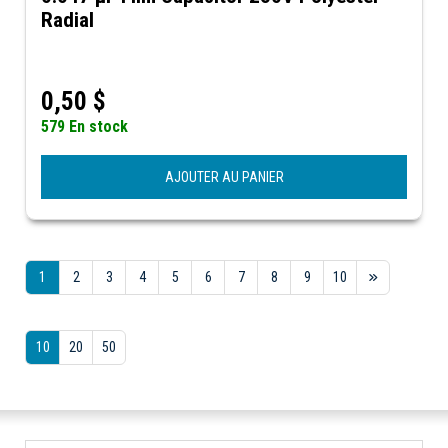
Radial
0,50
$
579 En stock
AJOUTER AU PANIER
1
2
3
4
5
6
7
8
9
10
10
20
50