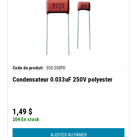
Code du produit :
.033-250PD
Condensateur 0.033uF 250V polyester
1,49
$
204 En stock
AJOUTER AU PANIER