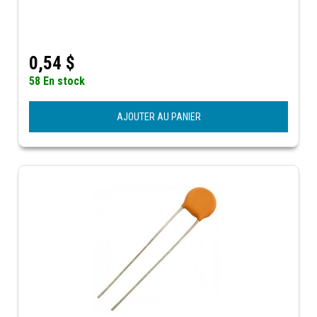
0,54
$
58 En stock
AJOUTER AU PANIER