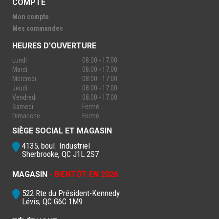
COMPTE
Mon compte
Mes commandes
HEURES D'OUVERTURE
Lundi
08:00 - 17:00
Mardi
08:00 - 17:00
Mercredi
08:00 - 17:00
Jeudi
08:00 - 17:00
Vendredi
08:00 - 17:00
Samedi
Fermé
Dimanche
Fermé
SIÈGE SOCIAL ET MAGASIN
4135, boul. Industriel
Sherbrooke, QC J1L 2S7
MAGASIN
- BIENTÔT EN 2026
522 Rte du Président-Kennedy
Lévis, QC G6C 1M9