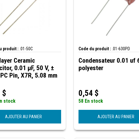
 produit :
.01-50C
Code du produit :
.01-630PD
layer Ceramic
Condensateur 0.01 uf
itor, 0.01 µF, 50 V, ±
polyester
 PC Pin, X7R, 5.08 mm
9
$
0,54
$
n stock
58 En stock
AJOUTER AU PANIER
AJOUTER AU PANIER