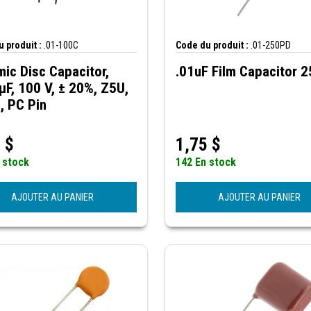
 produit :
.01-100C
Code du produit :
.01-250PD
ic Disc Capacitor,
.01uF Film Capacitor 
µF, 100 V, ± 20%, Z5U,
, PC Pin
2
$
1,75
$
 stock
142 En stock
AJOUTER AU PANIER
AJOUTER AU PANIER