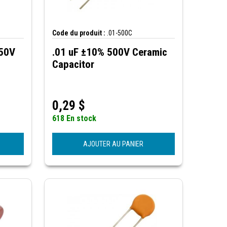
Code du produit :
.01-500C
250V
.01 uF ±10% 500V Ceramic
Capacitor
0,29
$
618 En stock
AJOUTER AU PANIER