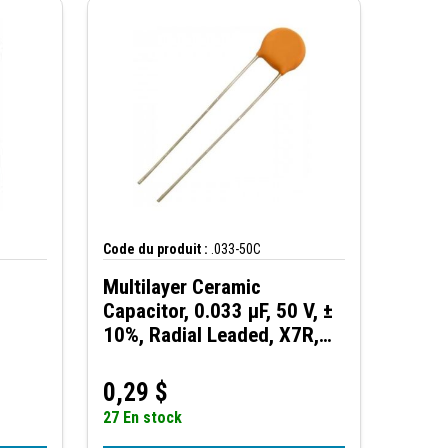
Code du produit :
.033-50C
Multilayer Ceramic
Capacitor, 0.033 µF, 50 V, ±
10%, Radial Leaded, X7R,
2.5 mm
0,29
$
27 En stock