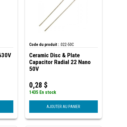
Code du produit :
.022-50C
 630V
Ceramic Disc & Plate
Capacitor Radial 22 Nano
50V
0,28
$
1435 En stock
AJOUTER AU PANIER