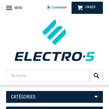
PANIER
Connexion
MENU
CATÉGORIES