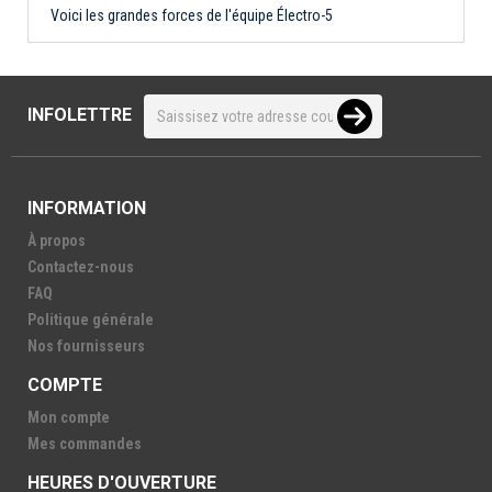
Voici les grandes forces de l'équipe Électro-5
INFOLETTRE
INFORMATION
À propos
Contactez-nous
FAQ
Politique générale
Nos fournisseurs
COMPTE
Mon compte
Mes commandes
HEURES D'OUVERTURE