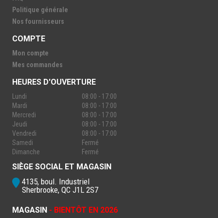
Politique générale
Nos fournisseurs
COMPTE
Mon compte
Mes commandes
HEURES D'OUVERTURE
Lundi
08:00 - 17:00
Mardi
08:00 - 17:00
Mercredi
08:00 - 17:00
Jeudi
08:00 - 17:00
Vendredi
08:00 - 17:00
Samedi
Fermé
Dimanche
Fermé
SIÈGE SOCIAL ET MAGASIN
4135, boul. Industriel
Sherbrooke, QC J1L 2S7
MAGASIN
- BIENTÔT EN 2026