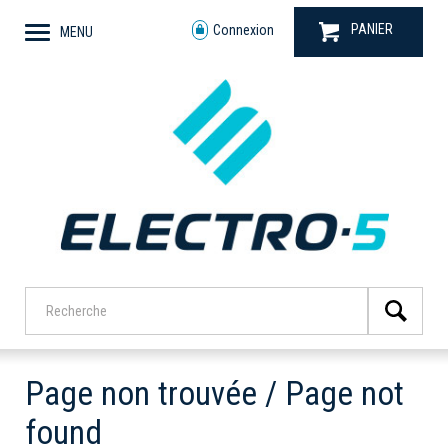
PANIER
Connexion
MENU
Page non trouvée / Page not
found