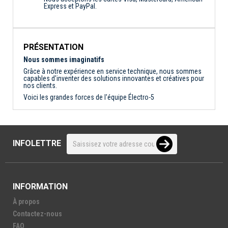
Express et PayPal.
PRÉSENTATION
Nous sommes imaginatifs
Grâce à notre expérience en service technique, nous sommes
capables d'inventer des solutions innovantes et créatives pour
nos clients.
Voici les grandes forces de l'équipe Électro-5
INFOLETTRE
INFORMATION
À propos
Contactez-nous
FAQ