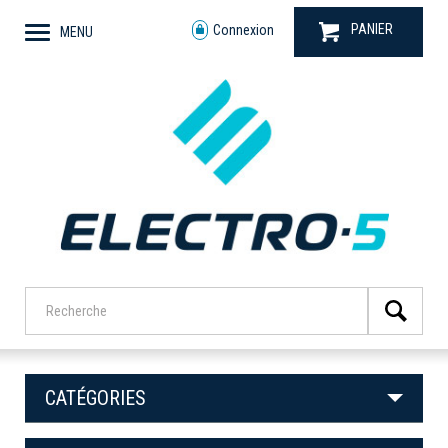
PANIER
Connexion
MENU
CATÉGORIES