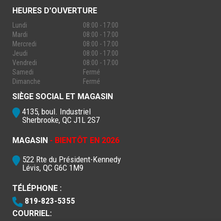
HEURES D'OUVERTURE
Lundi
08:00 - 17:00
Mardi
08:00 - 17:00
Mercredi
08:00 - 17:00
Jeudi
08:00 - 17:00
Vendredi
08:00 - 17:00
Samedi
Fermé
Dimanche
Fermé
SIÈGE SOCIAL ET MAGASIN
4135, boul. Industriel
Sherbrooke, QC J1L 2S7
MAGASIN
- BIENTÔT EN 2026
522 Rte du Président-Kennedy
Lévis, QC G6C 1M9
TÉLÉPHONE :
819-823-5355
COURRIEL: