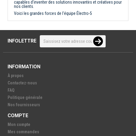
capables d'inventer des solutions innovantes et créatives pour
nos clients.
Voici les grandes forces de l'équipe Électro-5
INFOLETTRE
INFORMATION
À propos
Contactez-nous
FAQ
Politique générale
Nos fournisseurs
COMPTE
Mon compte
Mes commandes