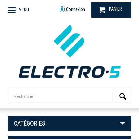
PANIER
Connexion
MENU
CATÉGORIES