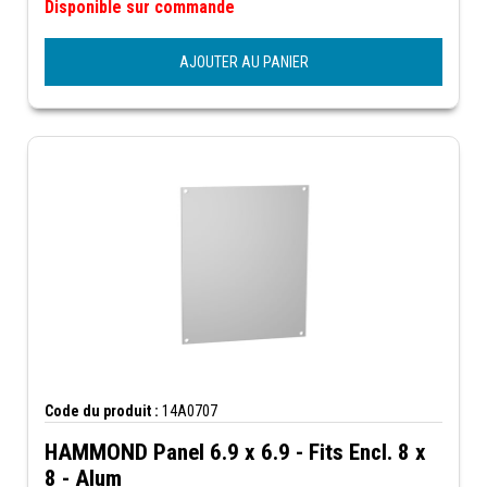
Disponible sur commande
AJOUTER AU PANIER
Code du produit :
14A0707
HAMMOND Panel 6.9 x 6.9 - Fits Encl. 8 x
8 - Alum