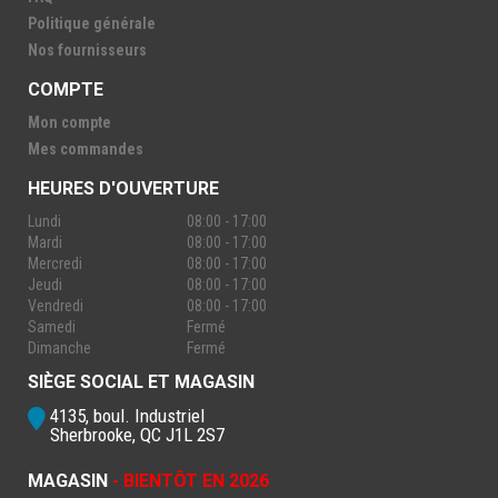
Politique générale
Nos fournisseurs
COMPTE
Mon compte
Mes commandes
HEURES D'OUVERTURE
Lundi
08:00 - 17:00
Mardi
08:00 - 17:00
Mercredi
08:00 - 17:00
Jeudi
08:00 - 17:00
Vendredi
08:00 - 17:00
Samedi
Fermé
Dimanche
Fermé
SIÈGE SOCIAL ET MAGASIN
4135, boul. Industriel
Sherbrooke, QC J1L 2S7
MAGASIN
- BIENTÔT EN 2026