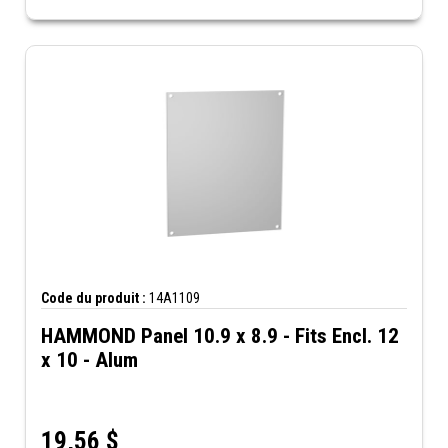
Code du produit :
14A1109
HAMMOND Panel 10.9 x 8.9 - Fits Encl. 12
x 10 - Alum
19,56
$