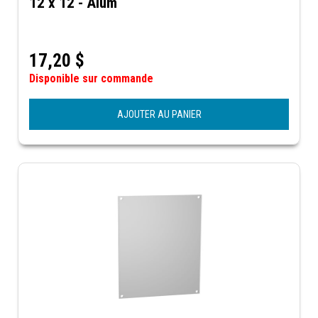
12 x 12 - Alum
17,20
$
Disponible sur commande
AJOUTER AU PANIER