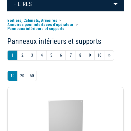
FILTRES
Boîtiers, Cabinets, Armoires
Armoires pour interfaces d'opérateur
Panneaux intérieurs et supports
Panneaux intérieurs et supports
1
2
3
4
5
6
7
8
9
10
10
20
50