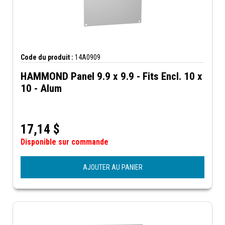
Code du produit :
14A0909
HAMMOND Panel 9.9 x 9.9 - Fits Encl. 10 x
10 - Alum
17,14
$
Disponible sur commande
AJOUTER AU PANIER