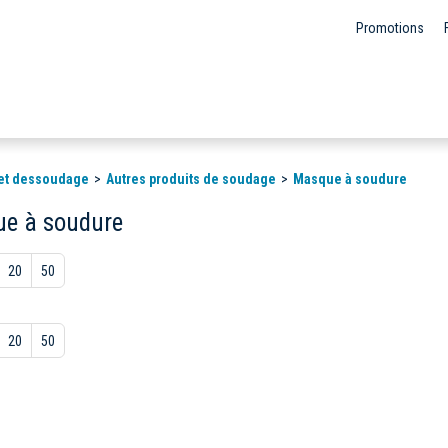
Promotions
et dessoudage
Autres produits de soudage
Masque à soudure
e à soudure
20
50
20
50