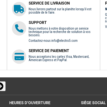
SERVICE DE LIVRAISON
Nous livrons partout sur la planète lorsqu'il est
N
possible de le faire.
G
c
n
SUPPORT
V
Nous mettons à votre disposition un service
technique pour la recherche de solution à vos
besoins.
Contactez-nous
info@electro5.com
SERVICE DE PAIEMENT
Nous acceptons les cartes Visa, Mastercard,
American Express et PayPal.
HEURES D'OUVERTURE
SIÈGE SOCIAL