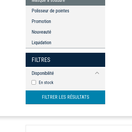
Masque à soudure
Polisseur de pointes
Promotion
Nouveauté
Liquidation
FILTRES
Disponibilité
En stock
FILTRER LES RÉSULTATS