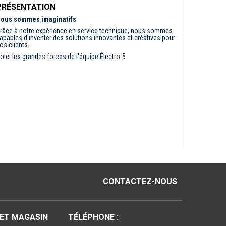
PRÉSENTATION
ous sommes imaginatifs
râce à notre expérience en service technique, nous sommes
apables d'inventer des solutions innovantes et créatives pour
os clients.
oici les grandes forces de l'équipe Électro-5
CONTACTEZ-NOUS
 ET MAGASIN
TÉLÉPHONE :