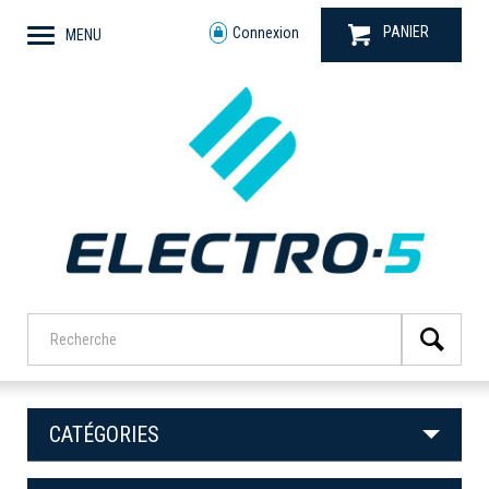
PANIER
Connexion
MENU
CATÉGORIES