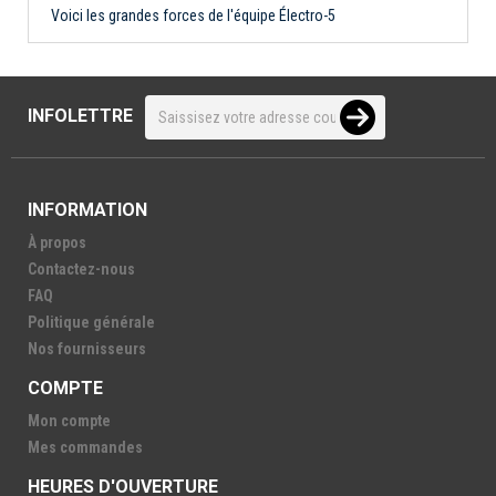
Voici les grandes forces de l'équipe Électro-5
INFOLETTRE
INFORMATION
À propos
Contactez-nous
FAQ
Politique générale
Nos fournisseurs
COMPTE
Mon compte
Mes commandes
HEURES D'OUVERTURE