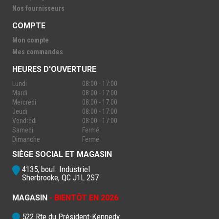
Nos fournisseurs
COMPTE
Mon compte
Mes commandes
HEURES D'OUVERTURE
Lundi
08:00 - 17:00
Mardi
08:00 - 17:00
Mercredi
08:00 - 17:00
Jeudi
08:00 - 17:00
Vendredi
08:00 - 17:00
Samedi
Fermé
Dimanche
Fermé
SIÈGE SOCIAL ET MAGASIN
4135, boul. Industriel
Sherbrooke, QC J1L 2S7
MAGASIN
- BIENTÔT EN 2026
522 Rte du Président-Kennedy