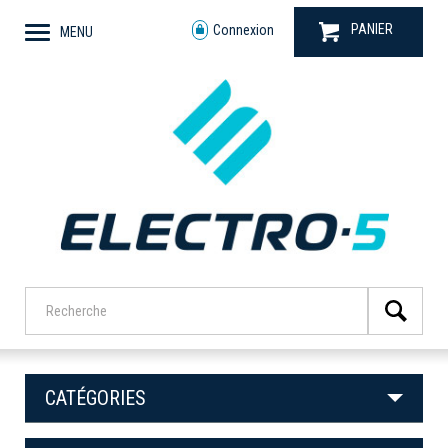
PANIER
Connexion
MENU
CATÉGORIES