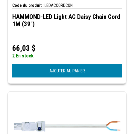
Code du produit :
LEDACCORDCON
HAMMOND-LED Light AC Daisy Chain Cord
1M (39")
66,03
$
2 En stock
AJOUTER AU PANIER