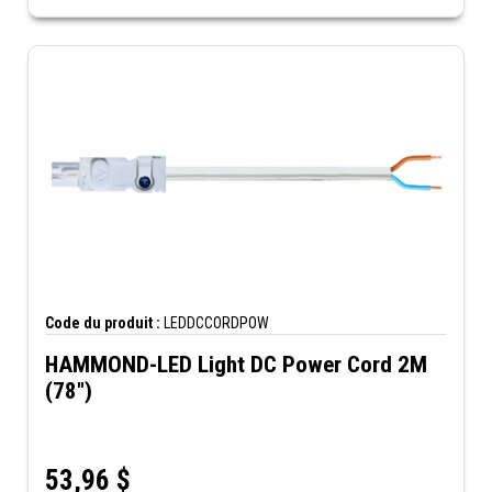
Code du produit :
LEDDCCORDPOW
HAMMOND-LED Light DC Power Cord 2M
(78")
53,96
$