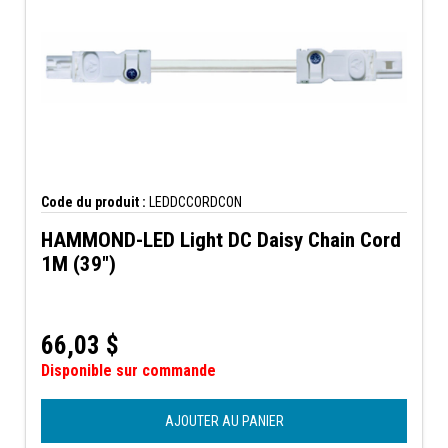
Code du produit :
LEDDCCORDCON
HAMMOND-LED Light DC Daisy Chain Cord
1M (39")
66,03
$
Disponible sur commande
AJOUTER AU PANIER