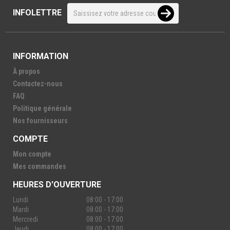
INFOLETTRE
INFORMATION
À propos
Contactez-nous
FAQ
Politique générale
Nos fournisseurs
COMPTE
Mon compte
Mes commandes
HEURES D'OUVERTURE
Lundi
08:00 - 17:00
Mardi
08:00 - 17:00
Mercredi
08:00 - 17:00
Jeudi
08:00 - 17:00