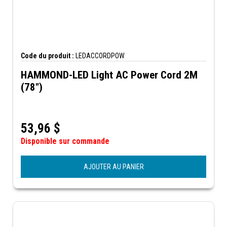
Code du produit :
LEDACCORDPOW
HAMMOND-LED Light AC Power Cord 2M
(78")
53,96
$
Disponible sur commande
AJOUTER AU PANIER