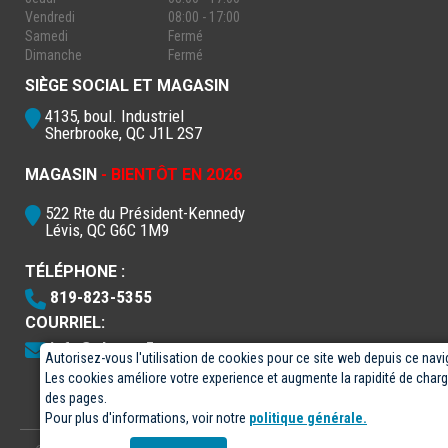
Vendredi
08:00 - 17:00
Samedi
Fermé
Dimanche
Fermé
SIÈGE SOCIAL ET MAGASIN
4135, boul. Industriel
Sherbrooke, QC J1L 2S7
MAGASIN
- BIENTÔT EN 2026
522 Rte du Président-Kennedy
Lévis, QC G6C 1M9
TÉLÉPHONE :
819-823-5355
COURRIEL:
info@electro5.com
Autorisez-vous l'utilisation de cookies pour ce site web depuis ce navi
Les cookies améliore votre experience et augmente la rapidité de cha
des pages.
Pour plus d'informations, voir notre
politique générale.