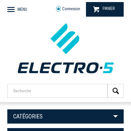
PANIER
Connexion
MENU
CATÉGORIES