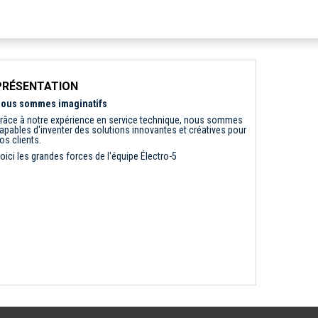
PRÉSENTATION
ous sommes imaginatifs
râce à notre expérience en service technique, nous sommes
apables d'inventer des solutions innovantes et créatives pour
os clients.
oici les grandes forces de l'équipe Électro-5