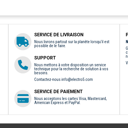
SERVICE DE LIVRAISON
Nous livrons partout sur la planète lorsqu'il est
N
possible de le faire.
G
c
n
SUPPORT
V
Nous mettons à votre disposition un service
technique pour la recherche de solution à vos
besoins.
Contactez-nous
info@electro5.com
SERVICE DE PAIEMENT
Nous acceptons les cartes Visa, Mastercard,
American Express et PayPal.