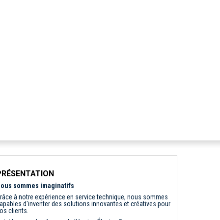
PRÉSENTATION
ous sommes imaginatifs
râce à notre expérience en service technique, nous sommes
apables d'inventer des solutions innovantes et créatives pour
os clients.