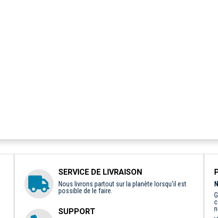
SERVICE DE LIVRAISON
Nous livrons partout sur la planète lorsqu'il est
N
possible de le faire.
G
c
n
SUPPORT