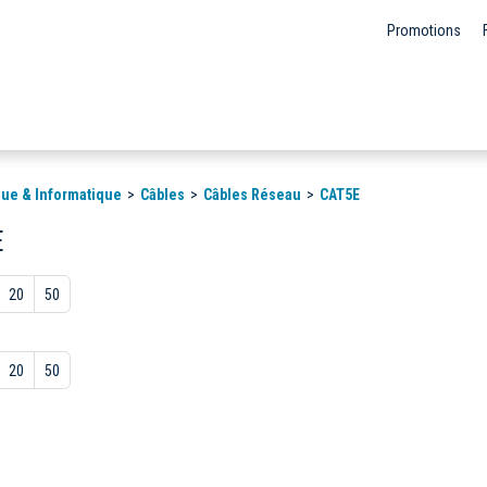
Promotions
ue & Informatique
Câbles
Câbles Réseau
CAT5E
E
20
50
20
50