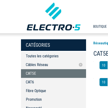
BOUTIQUE
Réseautiq
CATÉGORIES
CAT5
Toutes les catégories
Câbles Réseau
10
CAT5E
CAT5E
CAT6
CAT6
10
Fibre Optique
Fibre Optique
Promotion