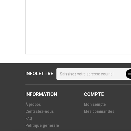
INFOLETTRE
INFORMATION
COMPTE
À propos
Mon compte
Contactez-nous
Mes commandes
FAQ
Politique générale