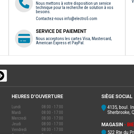
V
Nous mettons à votre disposition un service
technique pour la recherche de solution à vos
besoins.
Contactez-nous
info@electro5.com
SERVICE DE PAIEMENT
Nous acceptons les cartes Visa, Mastercard,
American Express et PayPal.
HEURES D'OUVERTURE
SIÈGE SOCIAL
4135, boul. In
Lundi
08:00 - 17:00
Sherbrooke, 
Mardi
08:00 - 17:00
Mercredi
08:00 - 17:00
Jeudi
08:00 - 17:00
MAGASIN
- B
Vendredi
08:00 - 17:00
522 Rte du P