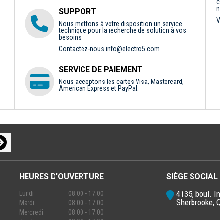
c
n
SUPPORT
V
Nous mettons à votre disposition un service
technique pour la recherche de solution à vos
besoins.
Contactez-nous
info@electro5.com
SERVICE DE PAIEMENT
Nous acceptons les cartes Visa, Mastercard,
American Express et PayPal.
HEURES D'OUVERTURE
SIÈGE SOCIAL
4135, boul. In
Lundi
08:00 - 17:00
Sherbrooke, 
Mardi
08:00 - 17:00
Mercredi
08:00 - 17:00