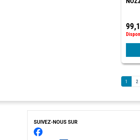
NOZZ
99,
Dispo
1
2
SUIVEZ-NOUS SUR