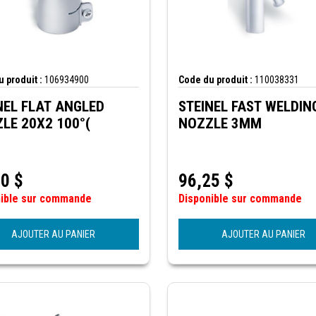
 produit :
106934900
Code du produit :
110038331
NEL FLAT ANGLED
STEINEL FAST WELDIN
LE 20X2 100°(
NOZZLE 3MM
50
$
96,25
$
nible sur commande
Disponible sur commande
AJOUTER AU PANIER
AJOUTER AU PANIER