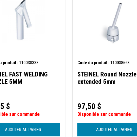
 produit :
110038333
Code du produit :
110038668
NEL FAST WELDING
STEINEL Round Nozzle
ZLE 5MM
extended 5mm
25
$
97,50
$
nible sur commande
Disponible sur commande
AJOUTER AU PANIER
AJOUTER AU PANIER