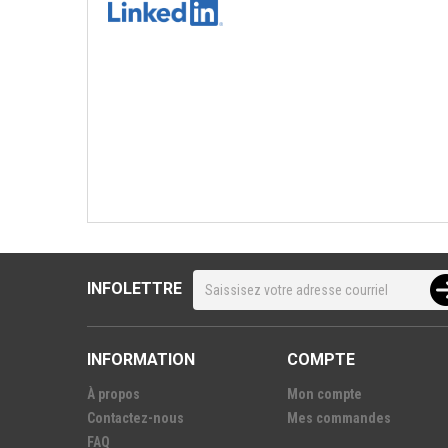
INFOLETTRE
INFORMATION
COMPTE
À propos
Mon compte
Contactez-nous
Mes commandes
FAQ