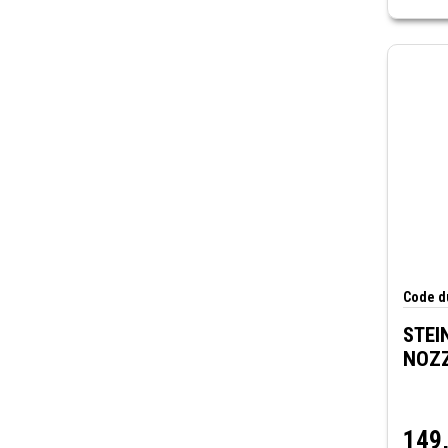
Code du
STEI
NOZZ
149