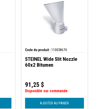
Code du produit :
110038674
STEINEL Wide Slit Nozzle
60x2 Bitumen
91,25
$
Disponible sur commande
AJOUTER AU PANIER