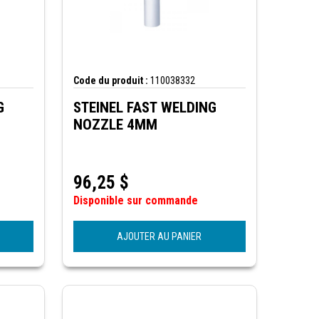
Code du produit :
110038332
G
STEINEL FAST WELDING
NOZZLE 4MM
96,25
$
Disponible sur commande
AJOUTER AU PANIER