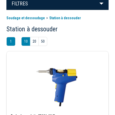
FILTRES
Soudage et dessoudage
Station à dessouder
Station à dessouder
1
10
20
50