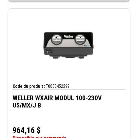
Code du produit :
T0053452299
WELLER WXAIR MODUL 100-230V
US/MX/J B
964,16
$