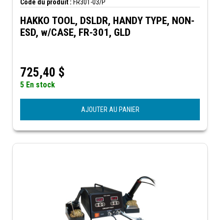
Code du produit :
FR301-03/P
HAKKO TOOL, DSLDR, HANDY TYPE, NON-
ESD, w/CASE, FR-301, GLD
725,40
$
5 En stock
AJOUTER AU PANIER