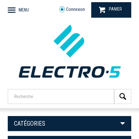
PANIER
Connexion
MENU
CATÉGORIES