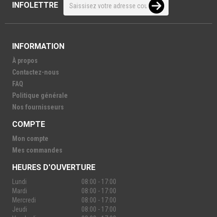
INFOLETTRE
INFORMATION
À propos
Contactez-nous
FAQ
Politique générale
Nos fournisseurs
COMPTE
Mon compte
Mes commandes
HEURES D'OUVERTURE
Lundi
08:00 - 17:00
Mardi
08:00 - 17:00
Mercredi
08:00 - 17:00
Jeudi
08:00 - 17:00