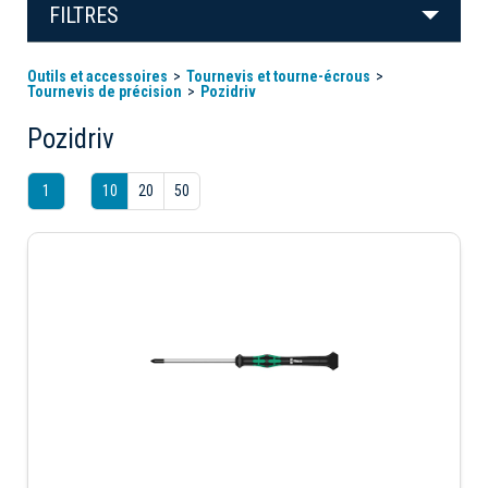
FILTRES
Outils et accessoires
Tournevis et tourne-écrous
Tournevis de précision
Pozidriv
Pozidriv
1
10
20
50