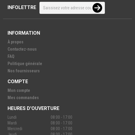
INFOLETTRE
INFORMATION
À propos
Contactez-nous
FAQ
Politique générale
Nos fournisseurs
COMPTE
Mon compte
Mes commandes
HEURES D'OUVERTURE
Lundi
08:00 - 17:00
Mardi
08:00 - 17:00
Mercredi
08:00 - 17:00
Jeudi
08:00 - 17:00