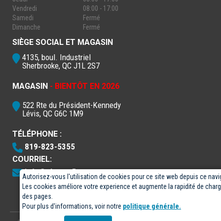
Vendredi
08:00 - 17:00
Samedi
Fermé
Dimanche
Fermé
SIÈGE SOCIAL ET MAGASIN
4135, boul. Industriel
Sherbrooke, QC J1L 2S7
MAGASIN
- BIENTÔT EN 2026
522 Rte du Président-Kennedy
Lévis, QC G6C 1M9
TÉLÉPHONE :
819-823-5355
COURRIEL:
info@electro5.com
Autorisez-vous l'utilisation de cookies pour ce site web depuis ce navi
Les cookies améliore votre experience et augmente la rapidité de cha
des pages.
Pour plus d'informations, voir notre
politique générale.