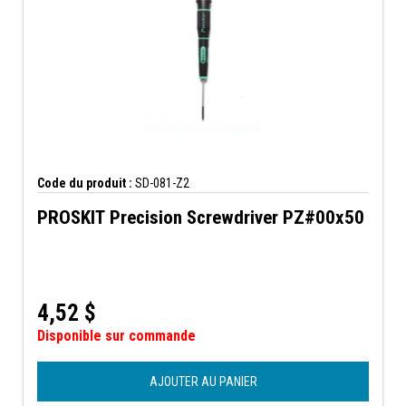
Code du produit :
SD-081-Z2
PROSKIT Precision Screwdriver PZ#00x50
4,52
$
Disponible sur commande
AJOUTER AU PANIER