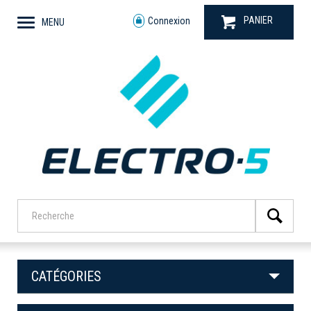
PANIER
Connexion
MENU
CATÉGORIES