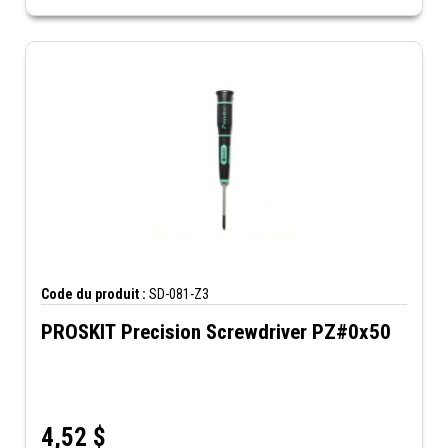
Code du produit :
SD-081-Z3
PROSKIT Precision Screwdriver PZ#0x50
4,52
$