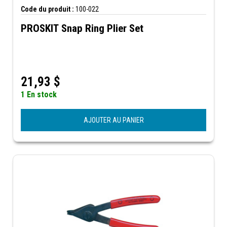
Code du produit :
100-022
PROSKIT Snap Ring Plier Set
21,93
$
1 En stock
AJOUTER AU PANIER