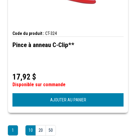
Code du produit :
CT-324
Pince à anneau C-Clip**
17,92
$
Disponible sur commande
AJOUTER AU PANIER
1
10
20
50