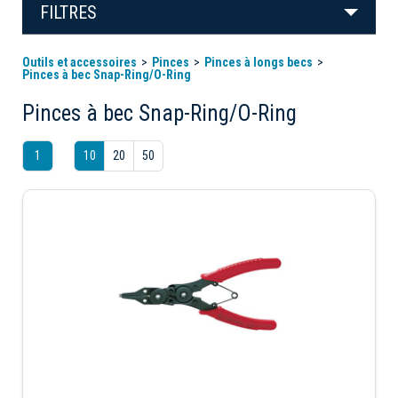
FILTRES
Outils et accessoires
Pinces
Pinces à longs becs
Pinces à bec Snap-Ring/O-Ring
Pinces à bec Snap-Ring/O-Ring
1
10
20
50