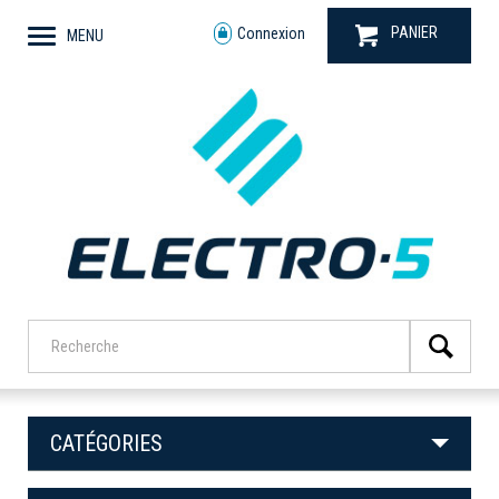
PANIER
Connexion
MENU
CATÉGORIES