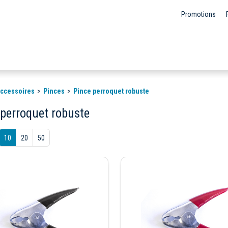
Promotions
 accessoires
Pinces
Pince perroquet robuste
 perroquet robuste
10
20
50