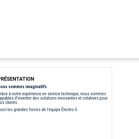
PRÉSENTATION
ous sommes imaginatifs
râce à notre expérience en service technique, nous sommes
apables d'inventer des solutions innovantes et créatives pour
os clients.
oici les grandes forces de l'équipe Électro-5