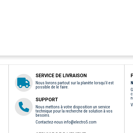
SERVICE DE LIVRAISON
Nous livrons partout sur la planète lorsqu'il est
N
possible de le faire.
G
c
n
SUPPORT
V
Nous mettons à votre disposition un service
technique pour la recherche de solution à vos
besoins.
Contactez-nous
info@electro5.com