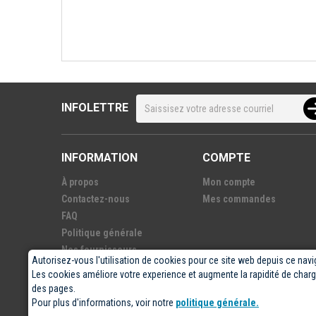
INFOLETTRE
INFORMATION
COMPTE
À propos
Mon compte
Contactez-nous
Mes commandes
FAQ
Politique générale
Nos fournisseurs
Autorisez-vous l'utilisation de cookies pour ce site web depuis ce navi
Les cookies améliore votre experience et augmente la rapidité de cha
des pages.
Pour plus d'informations, voir notre
politique générale.