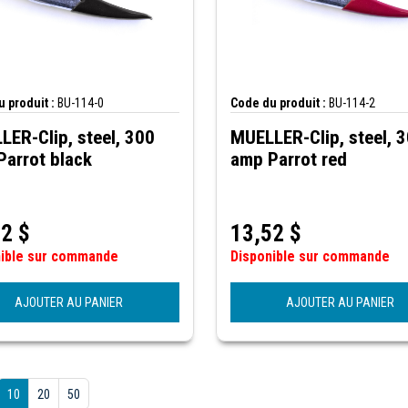
 produit :
BU-114-0
Code du produit :
BU-114-2
ER-Clip, steel, 300
MUELLER-Clip, steel, 
Parrot black
amp Parrot red
52
$
13,52
$
nible sur commande
Disponible sur commande
AJOUTER AU PANIER
AJOUTER AU PANIER
10
20
50