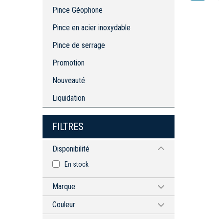
Pince Géophone
Pince en acier inoxydable
Pince de serrage
Promotion
Nouveauté
Liquidation
FILTRES
Disponibilité
En stock
Marque
MUELLER
Couleur