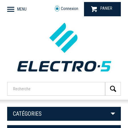
PANIER
Connexion
MENU
CATÉGORIES