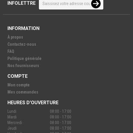
INFOLETTRE
INFORMATION
À propos
Contactez-nous
FAQ
Politique générale
Nos fournisseurs
COMPTE
Mon compte
Mes commandes
HEURES D'OUVERTURE
Lundi
08:00 - 17:00
Mardi
08:00 - 17:00
Mercredi
08:00 - 17:00
Jeudi
08:00 - 17:00