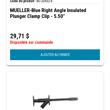
Code du produit :
BU-20432-6
MUELLER-Blue Right Angle Insulated
Plunger Clamp Clip - 5.50"
29,71
$
Disponible sur commande
AJOUTER AU PANIER