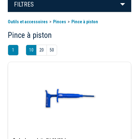
FILTRES
Outils et accessoires
Pinces
Pince à piston
Pince à piston
1
10
20
50