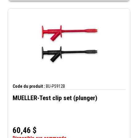
Code du produit :
BU-P5912B
MUELLER-Test clip set (plunger)
60,46
$