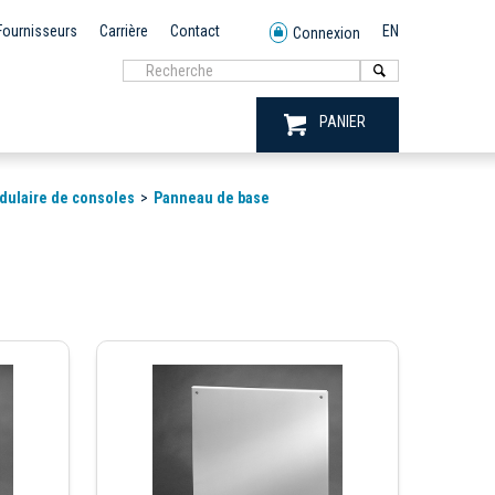
Fournisseurs
Carrière
Contact
EN
Connexion
PANIER
ulaire de consoles
Panneau de base