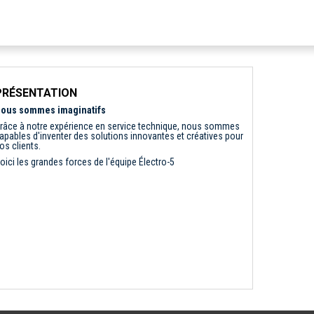
PRÉSENTATION
ous sommes imaginatifs
râce à notre expérience en service technique, nous sommes
apables d'inventer des solutions innovantes et créatives pour
os clients.
oici les grandes forces de l'équipe Électro-5