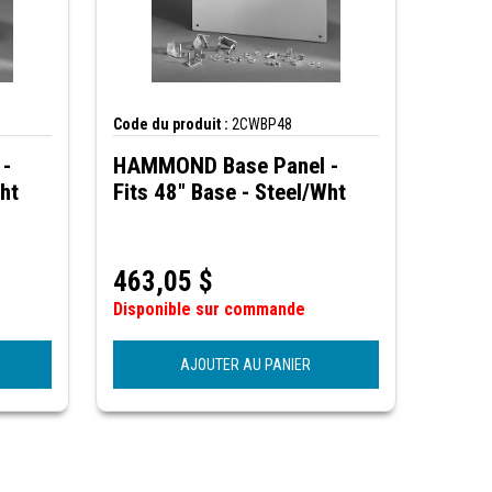
Code du produit :
2CWBP48
-
HAMMOND Base Panel -
Wht
Fits 48" Base - Steel/Wht
463,05
$
Disponible sur commande
AJOUTER AU PANIER