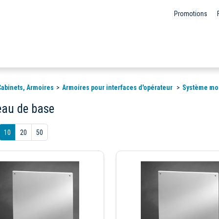
Promotions
 Cabinets, Armoires
Armoires pour interfaces d'opérateur
Système mod
au de base
10
20
50