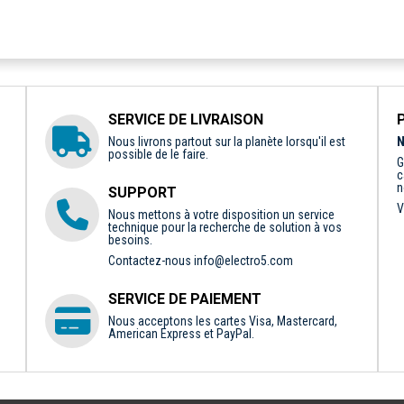
SERVICE DE LIVRAISON
Nous livrons partout sur la planète lorsqu'il est
N
possible de le faire.
G
c
n
SUPPORT
V
Nous mettons à votre disposition un service
technique pour la recherche de solution à vos
besoins.
Contactez-nous
info@electro5.com
SERVICE DE PAIEMENT
Nous acceptons les cartes Visa, Mastercard,
American Express et PayPal.