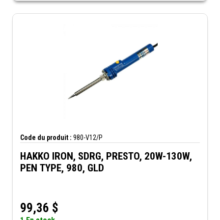
Code du produit :
980-V12/P
HAKKO IRON, SDRG, PRESTO, 20W-130W,
PEN TYPE, 980, GLD
99,36
$