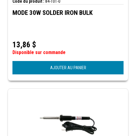
Code du produit :
84-101-0
MODE 30W SOLDER IRON BULK
13,86
$
Disponible sur commande
AJOUTER AU PANIER