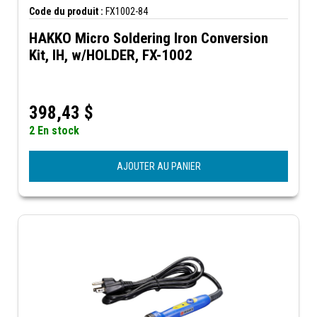
Code du produit :
FX1002-84
HAKKO Micro Soldering Iron Conversion
Kit, IH, w/HOLDER, FX-1002
398,43
$
2 En stock
AJOUTER AU PANIER