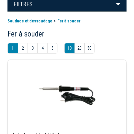
FILTRES
Soudage et dessoudage
Fer à souder
Fer à souder
1
2
3
4
5
10
20
50