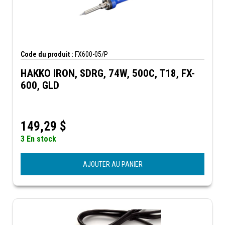
Code du produit :
FX600-05/P
HAKKO IRON, SDRG, 74W, 500C, T18, FX-
600, GLD
149,29
$
3 En stock
AJOUTER AU PANIER