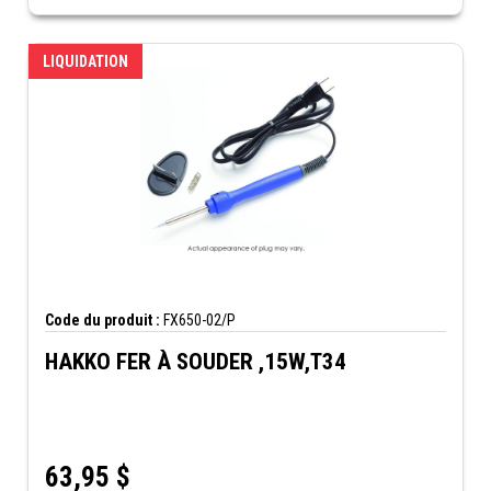
LIQUIDATION
Code du produit :
FX650-02/P
HAKKO FER À SOUDER ,15W,T34
63,95
$