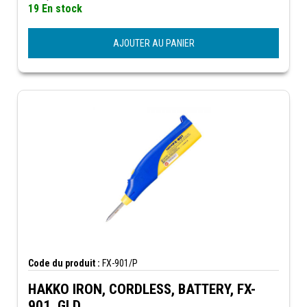
19 En stock
AJOUTER AU PANIER
Code du produit :
FX-901/P
HAKKO IRON, CORDLESS, BATTERY, FX-
901, GLD