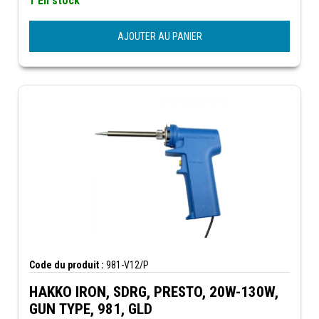
1 En stock
AJOUTER AU PANIER
Code du produit :
981-V12/P
HAKKO IRON, SDRG, PRESTO, 20W-130W,
GUN TYPE, 981, GLD