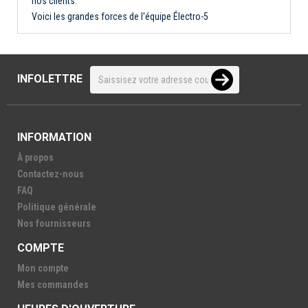
nos clients.
Voici les grandes forces de l'équipe Électro-5
INFOLETTRE
INFORMATION
À propos
Contactez-nous
FAQ
Politique générale
Nos fournisseurs
COMPTE
Mon compte
Mes commandes