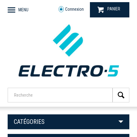
PANIER
Connexion
MENU
CATÉGORIES