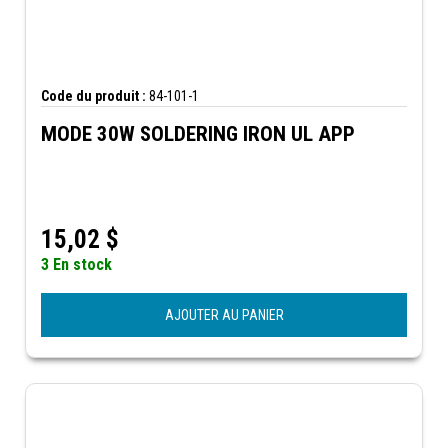
Code du produit :
84-101-1
MODE 30W SOLDERING IRON UL APP
15,02
$
3 En stock
AJOUTER AU PANIER