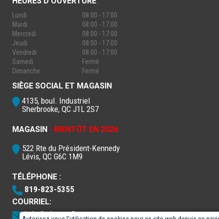
HEURES D'OUVERTURE
Lundi
08:00 - 17:00
Mardi
08:00 - 17:00
Mercredi
08:00 - 17:00
Jeudi
08:00 - 17:00
Vendredi
08:00 - 17:00
Samedi
Fermé
Dimanche
Fermé
SIÈGE SOCIAL ET MAGASIN
4135, boul. Industriel
Sherbrooke, QC J1L 2S7
MAGASIN
- BIENTÔT EN 2026
522 Rte du Président-Kennedy
Lévis, QC G6C 1M9
TÉLÉPHONE :
819-823-5355
COURRIEL:
info@electro5.com