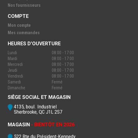
Nos fournisseurs
COMPTE
Mon compte
Mes commandes
HEURES D'OUVERTURE
Lundi
08:00 - 17:00
Mardi
08:00 - 17:00
Mercredi
08:00 - 17:00
Jeudi
08:00 - 17:00
Vendredi
08:00 - 17:00
Samedi
Fermé
Dimanche
Fermé
SIÈGE SOCIAL ET MAGASIN
4135, boul. Industriel
Sherbrooke, QC J1L 2S7
MAGASIN
- BIENTÔT EN 2026
522 Rte du Président-Kennedy