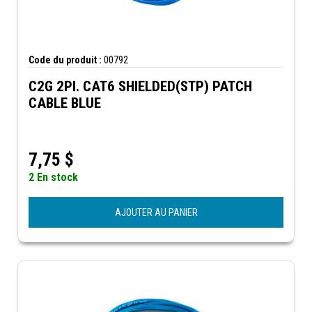
Code du produit :
00792
C2G 2PI. CAT6 SHIELDED(STP) PATCH
CABLE BLUE
7,75
$
2 En stock
AJOUTER AU PANIER