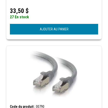
33,50
$
27 En stock
AJOUTER AU PANIER
Code du produit :
00790