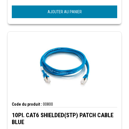
AJOUTER AU PANIER
Code du produit :
00800
10PI. CAT6 SHIELDED(STP) PATCH CABLE
BLUE