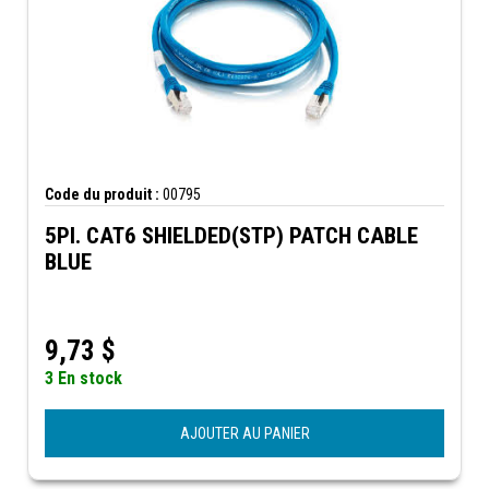
Code du produit :
00795
5PI. CAT6 SHIELDED(STP) PATCH CABLE
BLUE
9,73
$
3 En stock
AJOUTER AU PANIER