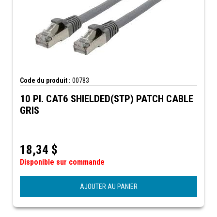
Code du produit :
00783
10 PI. CAT6 SHIELDED(STP) PATCH CABLE
GRIS
18,34
$
Disponible sur commande
AJOUTER AU PANIER