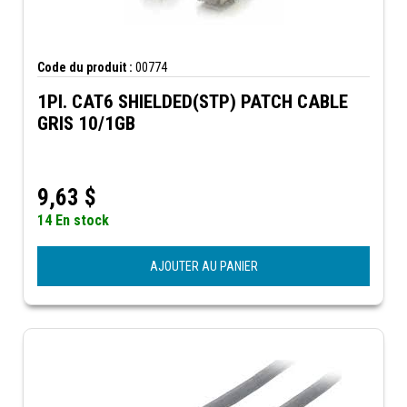
Code du produit :
00774
1PI. CAT6 SHIELDED(STP) PATCH CABLE
GRIS 10/1GB
9,63
$
14 En stock
AJOUTER AU PANIER