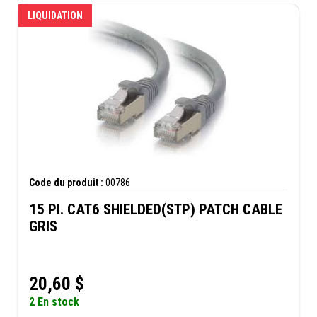
LIQUIDATION
Code du produit :
00786
15 PI. CAT6 SHIELDED(STP) PATCH CABLE
GRIS
20,60
$
2 En stock