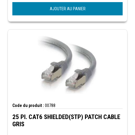
AJOUTER AU PANIER
Code du produit :
00788
25 PI. CAT6 SHIELDED(STP) PATCH CABLE
GRIS