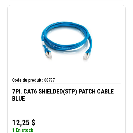
Code du produit :
00797
7PI. CAT6 SHIELDED(STP) PATCH CABLE
BLUE
12,25
$
1 En stock