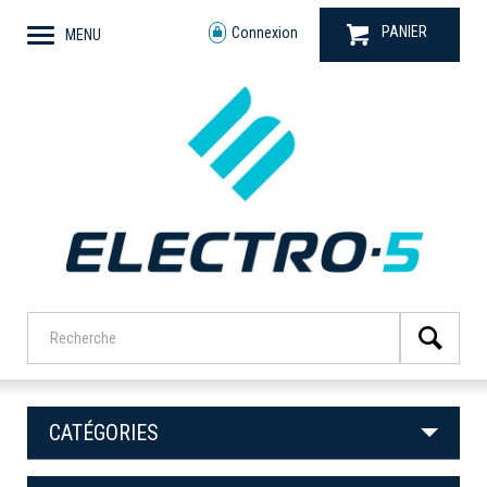
PANIER
Connexion
MENU
CATÉGORIES