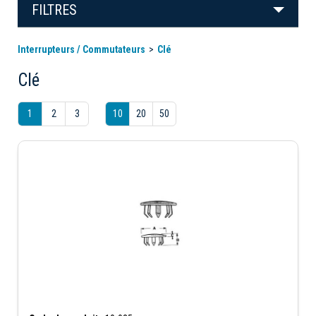
FILTRES
Interrupteurs / Commutateurs
Clé
Clé
1
2
3
10
20
50