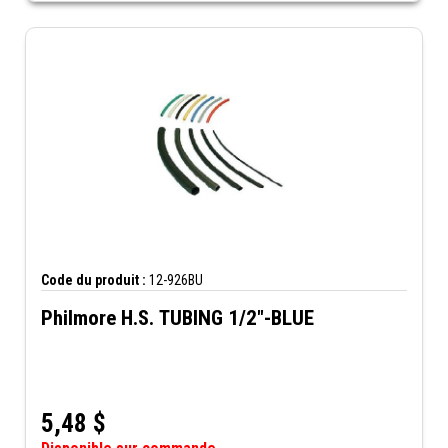
Code du produit :
12-926BU
Philmore H.S. TUBING 1/2"-BLUE
5,48
$