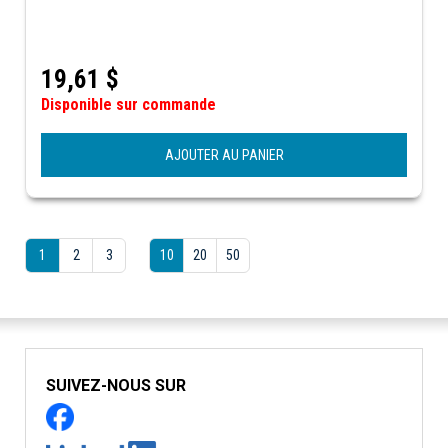
19,61
$
Disponible sur commande
AJOUTER AU PANIER
1
2
3
10
20
50
SUIVEZ-NOUS SUR