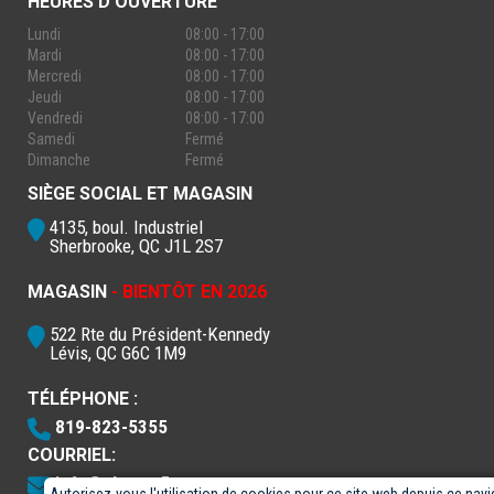
HEURES D'OUVERTURE
Lundi
08:00 - 17:00
Mardi
08:00 - 17:00
Mercredi
08:00 - 17:00
Jeudi
08:00 - 17:00
Vendredi
08:00 - 17:00
Samedi
Fermé
Dimanche
Fermé
SIÈGE SOCIAL ET MAGASIN
4135, boul. Industriel
Sherbrooke, QC J1L 2S7
MAGASIN
- BIENTÔT EN 2026
522 Rte du Président-Kennedy
Lévis, QC G6C 1M9
TÉLÉPHONE :
819-823-5355
COURRIEL:
info@electro5.com