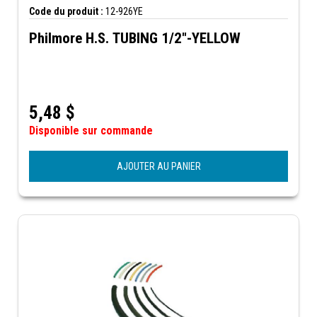
Code du produit :
12-926YE
Philmore H.S. TUBING 1/2"-YELLOW
5,48
$
Disponible sur commande
AJOUTER AU PANIER