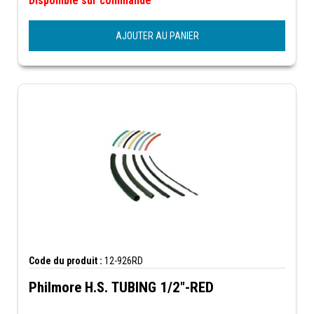
Disponible sur commande
AJOUTER AU PANIER
Code du produit :
12-926RD
Philmore H.S. TUBING 1/2"-RED