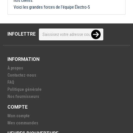
nos clients.
Voici les grandes forces de l'équipe Électro-5
INFOLETTRE
INFORMATION
À propos
Contactez-nous
FAQ
Politique générale
Nos fournisseurs
COMPTE
Mon compte
Mes commandes