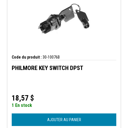
Code du produit :
30-10076B
PHILMORE KEY SWITCH DPST
18,57
$
1 En stock
AJOUTER AU PANIER