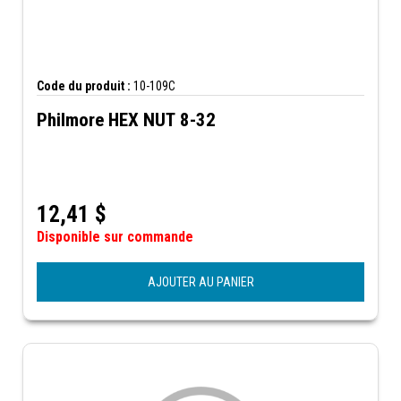
Code du produit :
10-109C
Philmore HEX NUT 8-32
12,41
$
Disponible sur commande
AJOUTER AU PANIER