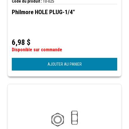
Code du produit :
10-025
Philmore HOLE PLUG-1/4"
6,98
$
Disponible sur commande
AJOUTER AU PANIER