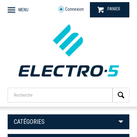
PANIER
Connexion
MENU
CATÉGORIES