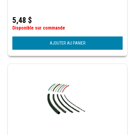
5,48
$
Disponible sur commande
AJOUTER AU PANIER