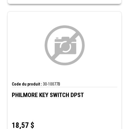
Code du produit :
30-10077B
PHILMORE KEY SWITCH DPST
18,57
$