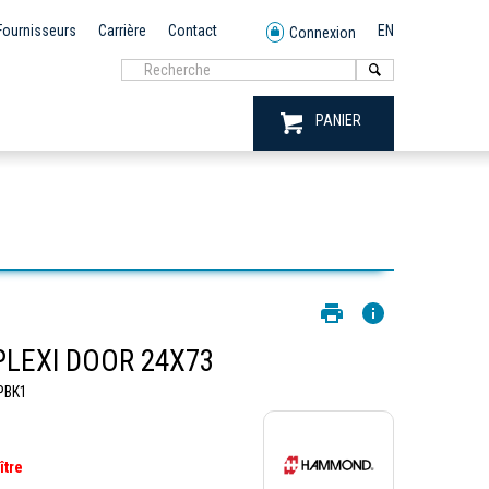
Fournisseurs
Carrière
Contact
EN
Connexion
PANIER
LEXI DOOR 24X73
PBK1
ître