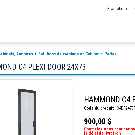
Promotions
 Cabinets, Armoires
Solutions de montage en Cabinet
Portes
OND C4 PLEXI DOOR 24X73
HAMMOND C4 P
Code du produit :
C4DF2473
900,00 $
Contactez-nous pour conna
le délai de livraison