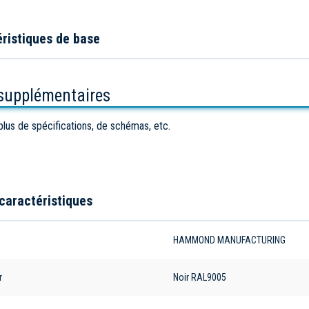
ristiques de base
 supplémentaires
plus de spécifications, de schémas, etc.
caractéristiques
e
HAMMOND MANUFACTURING
r
Noir RAL9005