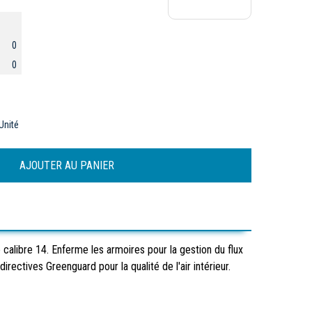
0
0
Unité
 calibre 14. Enferme les armoires pour la gestion du flux
ectives Greenguard pour la qualité de l'air intérieur.