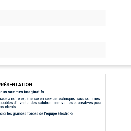
PRÉSENTATION
ous sommes imaginatifs
râce à notre expérience en service technique, nous sommes
apables d'inventer des solutions innovantes et créatives pour
os clients.
oici les grandes forces de l'équipe Électro-5