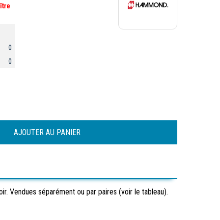
ître
0
0
ir. Vendues séparément ou par paires (voir le tableau).