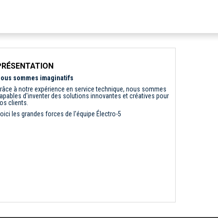
PRÉSENTATION
ous sommes imaginatifs
râce à notre expérience en service technique, nous sommes
apables d'inventer des solutions innovantes et créatives pour
os clients.
oici les grandes forces de l'équipe Électro-5