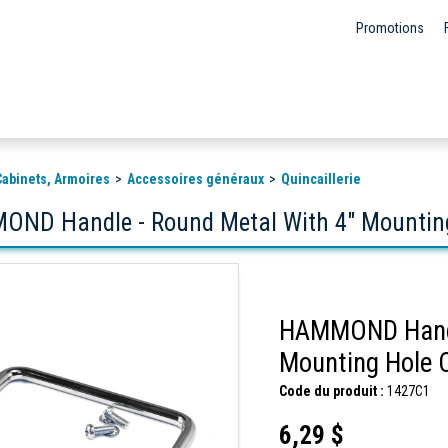
Promotions
 Cabinets, Armoires
Accessoires généraux
Quincaillerie
ND Handle - Round Metal With 4" Mounting 
HAMMOND Handle
Mounting Hole C
Code du produit :
1427C1
6,29 $