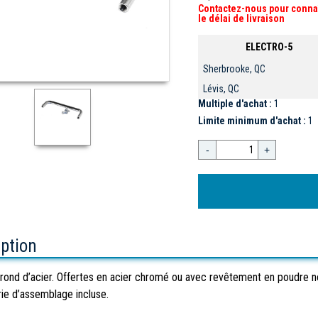
Contactez-nous pour conna
le délai de livraison
ELECTRO-5
Sherbrooke, QC
Lévis, QC
Multiple d'achat :
1
Limite minimum d'achat :
1
-
+
iption
 rond d’acier. Offertes en acier chromé ou avec revêtement en poudre no
erie d’assemblage incluse.