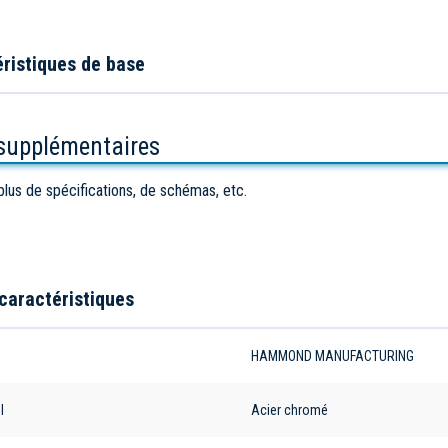
ristiques de base
 supplémentaires
plus de spécifications, de schémas, etc.
caractéristiques
e
HAMMOND MANUFACTURING
l
Acier chromé