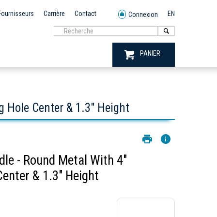
Fournisseurs
Carrière
Contact
EN
Connexion
PANIER
Hole Center & 1.3" Height
 - Round Metal With 4"
enter & 1.3" Height