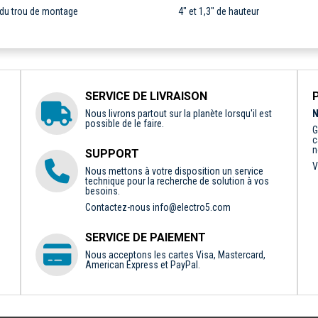
 du trou de montage
4" et 1,3" de hauteur
SERVICE DE LIVRAISON
Nous livrons partout sur la planète lorsqu'il est
N
possible de le faire.
G
c
n
SUPPORT
V
Nous mettons à votre disposition un service
technique pour la recherche de solution à vos
besoins.
Contactez-nous
info@electro5.com
SERVICE DE PAIEMENT
Nous acceptons les cartes Visa, Mastercard,
American Express et PayPal.