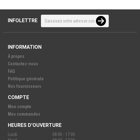
INFOLETTRE
INFORMATION
À propos
Contactez-nous
FAQ
Politique générale
Nos fournisseurs
COMPTE
Mon compte
Mes commandes
HEURES D'OUVERTURE
Lundi
08:00 - 17:00