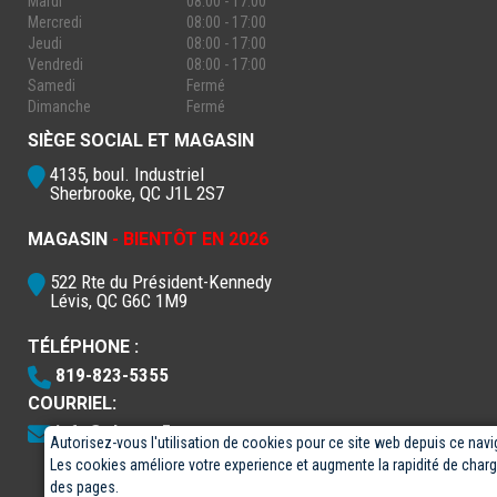
Mardi
08:00 - 17:00
Mercredi
08:00 - 17:00
Jeudi
08:00 - 17:00
Vendredi
08:00 - 17:00
Samedi
Fermé
Dimanche
Fermé
SIÈGE SOCIAL ET MAGASIN
4135, boul. Industriel
Sherbrooke, QC J1L 2S7
MAGASIN
- BIENTÔT EN 2026
522 Rte du Président-Kennedy
Lévis, QC G6C 1M9
TÉLÉPHONE :
819-823-5355
COURRIEL:
info@electro5.com
Autorisez-vous l'utilisation de cookies pour ce site web depuis ce navi
Les cookies améliore votre experience et augmente la rapidité de cha
des pages.