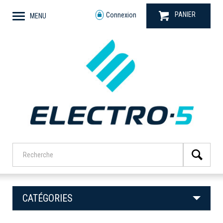
PANIER
Connexion
MENU
CATÉGORIES