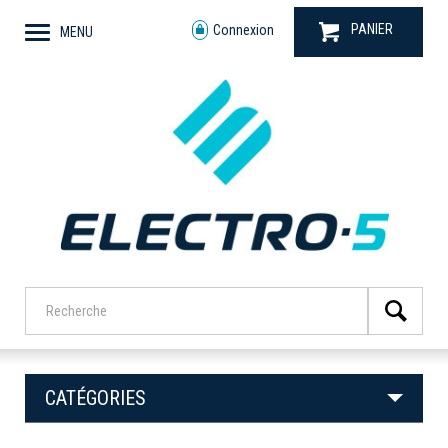
PANIER
Connexion
MENU
CATÉGORIES