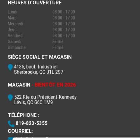
HEURES D'OUVERTURE
Lundi
08:00 - 17:00
Mardi
08:00 - 17:00
Mercredi
08:00 - 17:00
Jeudi
08:00 - 17:00
Vendredi
08:00 - 17:00
Samedi
Fermé
Dimanche
Fermé
SIÈGE SOCIAL ET MAGASIN
4135, boul. Industriel
Sherbrooke, QC J1L 2S7
MAGASIN
- BIENTÔT EN 2026
522 Rte du Président-Kennedy
Lévis, QC G6C 1M9
TÉLÉPHONE :
819-823-5355
COURRIEL:
info@electro5.com