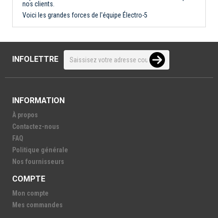
nos clients.
Voici les grandes forces de l'équipe Électro-5
INFOLETTRE
INFORMATION
À propos
Contactez-nous
FAQ
Politique générale
Nos fournisseurs
COMPTE
Mon compte
Mes commandes