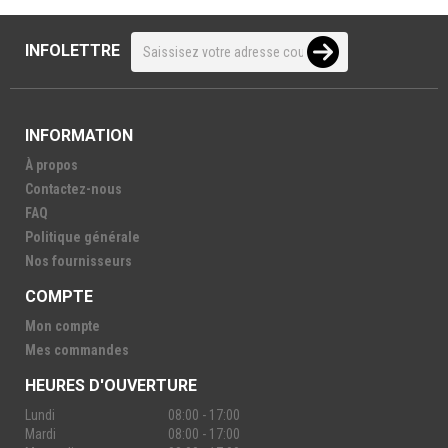
INFOLETTRE
INFORMATION
À propos
Contactez-nous
FAQ
Politique générale
Nos fournisseurs
COMPTE
Mon compte
Mes commandes
HEURES D'OUVERTURE
Lundi
08:00 - 17:00
Mardi
08:00 - 17:00