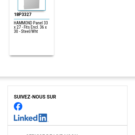
18P3327
HAMMOND Panel 33
x 27 - Fits Encl. 36 x
30 - Steel/Wht
SUIVEZ-NOUS SUR