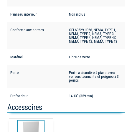
Panneau intérieur
Non inclus
Conforme aux normes
CEI 60529, IP66, NEMA, TYPE 1,
NEMA, TYPE 2, NEMA, TYPE 3,
NEMA, TYPE 4, NEMA, TYPE 4X,
NEMA, TYPE 12, NEMA, TYPE 13
Matériel
Fibre de verre
Porte
Porte à charnière à piano avec
verrous tournants et poignée à 3
points
Profondeur
14.13'' (359 mm)
Accessoires