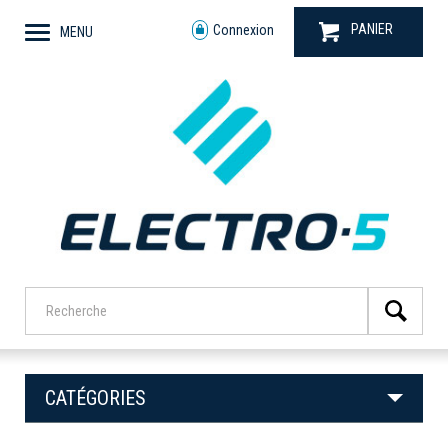
PANIER
Connexion
MENU
CATÉGORIES