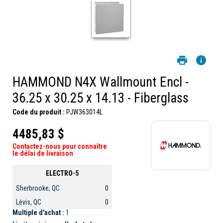
HAMMOND N4X Wallmount Encl -
36.25 x 30.25 x 14.13 - Fiberglass
Code du produit :
PJW363014L
4485,83 $
Contactez-nous pour connaître
le délai de livraison
ELECTRO-5
Sherbrooke, QC
0
Lévis, QC
0
Multiple d'achat :
1