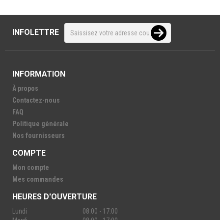
INFOLETTRE
INFORMATION
À propos
Contactez-nous
FAQ
Politique générale
Nos fournisseurs
COMPTE
Mon compte
Mes commandes
HEURES D'OUVERTURE
Lundi
08:00 - 17:00