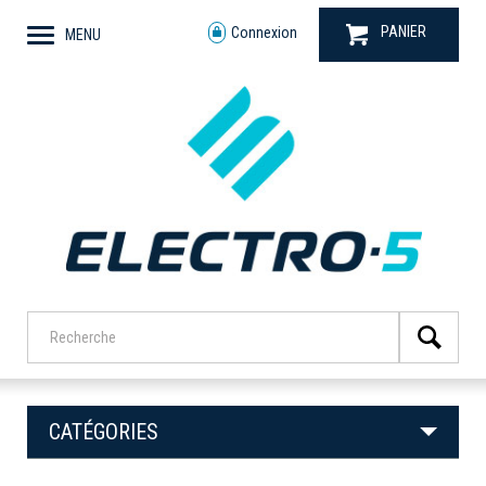
PANIER
Connexion
MENU
CATÉGORIES