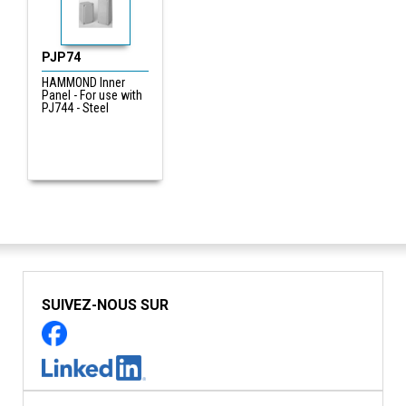
PJP74
HAMMOND Inner
Panel - For use with
PJ744 - Steel
SUIVEZ-NOUS SUR