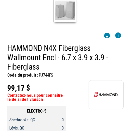
HAMMOND N4X Fiberglass
Wallmount Encl - 6.7 x 3.9 x 3.9 -
Fiberglass
Code du produit :
PJ744FS
99,17 $
Contactez-nous pour connaître
le délai de livraison
ELECTRO-5
Sherbrooke, QC
0
Lévis, QC
0