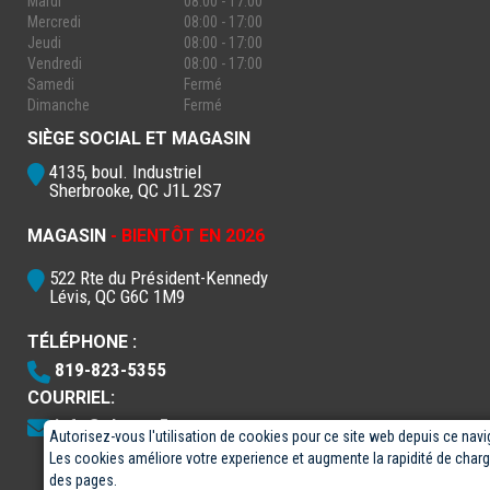
Mardi
08:00 - 17:00
Mercredi
08:00 - 17:00
Jeudi
08:00 - 17:00
Vendredi
08:00 - 17:00
Samedi
Fermé
Dimanche
Fermé
SIÈGE SOCIAL ET MAGASIN
4135, boul. Industriel
Sherbrooke, QC J1L 2S7
MAGASIN
- BIENTÔT EN 2026
522 Rte du Président-Kennedy
Lévis, QC G6C 1M9
TÉLÉPHONE :
819-823-5355
COURRIEL:
info@electro5.com
Autorisez-vous l'utilisation de cookies pour ce site web depuis ce navi
Les cookies améliore votre experience et augmente la rapidité de cha
des pages.