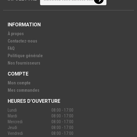
INFORMATION
À propos
Contactez-nous
FAQ
Politique générale
Nos fournisseurs
COMPTE
Mon compte
Mes commandes
HEURES D'OUVERTURE
Lundi
08:00 - 17:00
Mardi
08:00 - 17:00
Mercredi
08:00 - 17:00
Jeudi
08:00 - 17:00
Vendredi
08:00 - 17:00