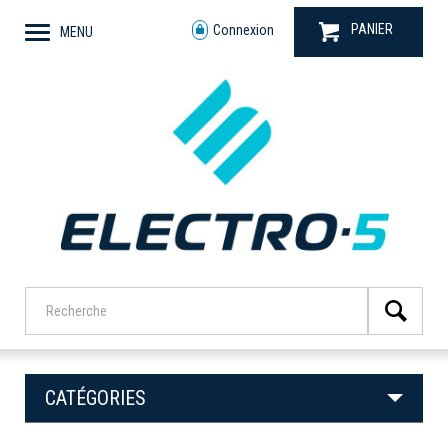
PANIER
Connexion
MENU
CATÉGORIES