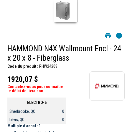
HAMMOND N4X Wallmount Encl - 24
x 20 x 8 - Fiberglass
Code du produit :
PHW24208
1920,07 $
Contactez-nous pour connaître
le délai de livraison
ELECTRO-5
Sherbrooke, QC
0
Lévis, QC
0
Multiple d'achat :
1