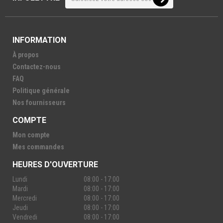
INFORMATION
À propos
Contactez-nous
FAQ
Politique générale
Nos fournisseurs
COMPTE
Mon compte
Mes commandes
HEURES D'OUVERTURE
Lundi
08:00 - 17:00
Mardi
08:00 - 17:00
Mercredi
08:00 - 17:00
Jeudi
08:00 - 17:00
Vendredi
08:00 - 17:00