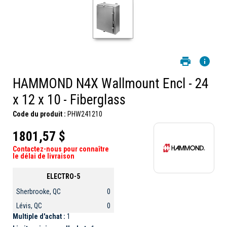
HAMMOND N4X Wallmount Encl - 24
x 12 x 10 - Fiberglass
Code du produit :
PHW241210
1801,57 $
Contactez-nous pour connaître
le délai de livraison
ELECTRO-5
Sherbrooke, QC
0
Lévis, QC
0
Multiple d'achat :
1