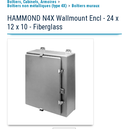
Boîtiers, Cabinets, Armoires
Boîtiers non métalliques (type 4X)
Boîtiers muraux
HAMMOND N4X Wallmount Encl - 24 x
12 x 10 - Fiberglass