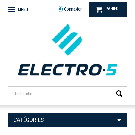
PANIER
Connexion
MENU
CATÉGORIES