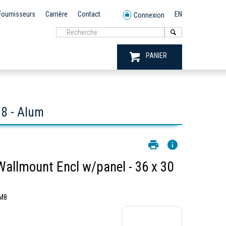
Fournisseurs
Carrière
Contact
EN
Connexion
PANIER
8 - Alum
lmount Encl w/panel - 36 x 30
M8