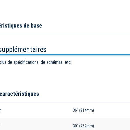
ristiques de base
 supplémentaires
plus de spécifications, de schémas, etc.
caractéristiques
r
36'' (914mm)
r
30'' (762mm)