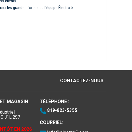
os clients.
oici les grandes forces de l'équipe Électro-5
CONTACTEZ-NOUS
 ET MAGASIN
TÉLÉPHONE :
819-823-5355
dustriel
QC J1L 2S7
COURRIEL:
IENTÔT EN 2026