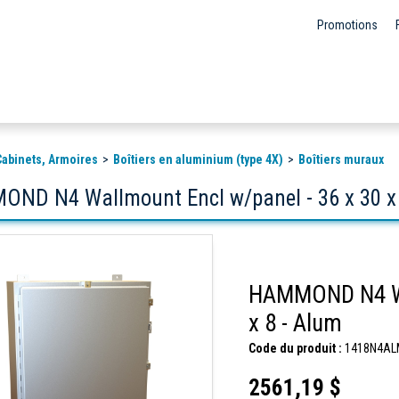
Promotions
 Cabinets, Armoires
Boîtiers en aluminium (type 4X)
Boîtiers muraux
ND N4 Wallmount Encl w/panel - 36 x 30 x 
HAMMOND N4 Wal
x 8 - Alum
Code du produit :
1418N4AL
2561,19 $