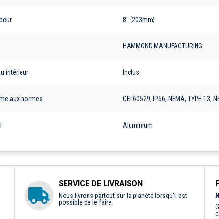
deur
8'' (203mm)
e
HAMMOND MANUFACTURING
 intérieur
Inclus
me aux normes
CEI 60529, IP66, NEMA, TYPE 13, 
l
Aluminium
SERVICE DE LIVRAISON
Nous livrons partout sur la planète lorsqu'il est
N
possible de le faire.
G
c