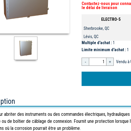
Contactez-nous pour conna
le délai de livraison
ELECTRO-5
Sherbrooke, QC
Lévis, QC
Multiple d'achat :
1
Limite minimum d'achat :
1
-
+
Vendu à 
iption
r abriter des instruments ou des commandes électriques, hydrauliques 
e ou de boîtier de câblage de connexion. Fournit une protection lorsque 
ons où la corrosion pourrait être un problème.