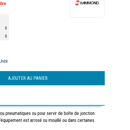
ître
0
0
Unité
ou pneumatiques ou pour servir de boîte de jonction
l'équipement est arrosé ou mouillé ou dans certaines