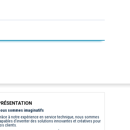
PRÉSENTATION
ous sommes imaginatifs
râce à notre expérience en service technique, nous sommes
apables d'inventer des solutions innovantes et créatives pour
os clients.