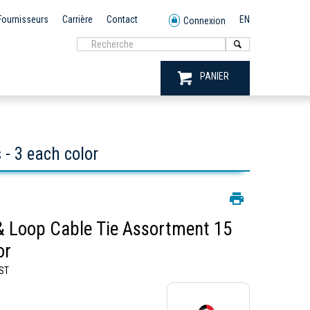
Fournisseurs
Carrière
Contact
EN
Connexion
PANIER
- 3 each color
 Loop Cable Tie Assortment 15
or
ST