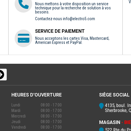
V
Nous mettons à votre disposition un service
technique pour la recherche de solution à vos
besoins.
Contactez-nous
info@electro5.com
SERVICE DE PAIEMENT
Nous acceptons les cartes Visa, Mastercard,
American Express et PayPal.
HEURES D'OUVERTURE
SIÈGE SOCIAL
4135, boul. In
Lundi
08:00 - 17:00
Sherbrooke, 
Mardi
08:00 - 17:00
Mercredi
08:00 - 17:00
Jeudi
08:00 - 17:00
MAGASIN
- B
Vendredi
08:00 - 17:00
522 Rte du P