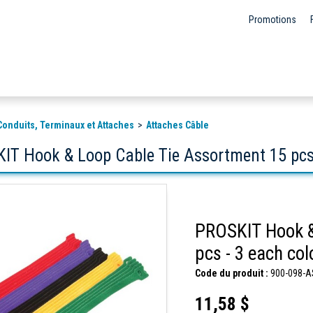
Promotions
Conduits, Terminaux et Attaches
Attaches Câble
IT Hook & Loop Cable Tie Assortment 15 pcs 
PROSKIT Hook &
pcs - 3 each col
Code du produit :
900-098-A
11,58 $