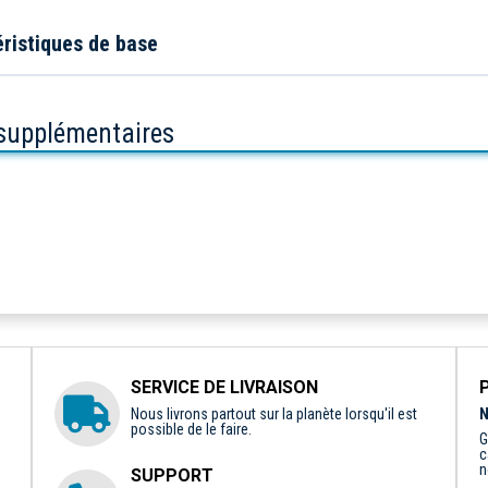
ristiques de base
 supplémentaires
SERVICE DE LIVRAISON
Nous livrons partout sur la planète lorsqu'il est
N
possible de le faire.
G
c
n
SUPPORT