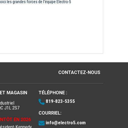
oici les grandes forces de l'équipe Électro-5
CONTACTEZ-NOUS
 ET MAGASIN
TÉLÉPHONE :
819-823-5355
dustriel
QC J1L 2S7
COURRIEL:
IENTÔT EN 2026
info@electro5.com
résident-Kennedy