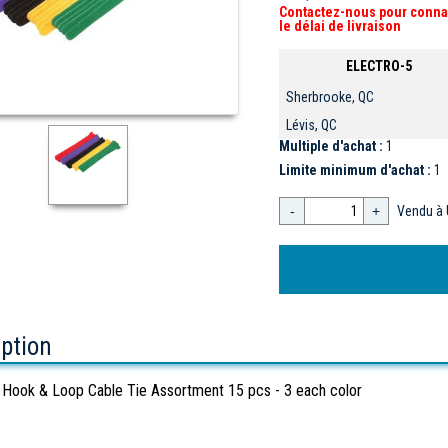
Contactez-nous pour conna
le délai de livraison
ELECTRO-5
Sherbrooke, QC
Lévis, QC
Multiple d'achat :
1
Limite minimum d'achat :
1
-
+
Vendu à 
iption
Hook & Loop Cable Tie Assortment 15 pcs - 3 each color