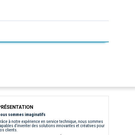
PRÉSENTATION
ous sommes imaginatifs
râce à notre expérience en service technique, nous sommes
apables d'inventer des solutions innovantes et créatives pour
os clients.