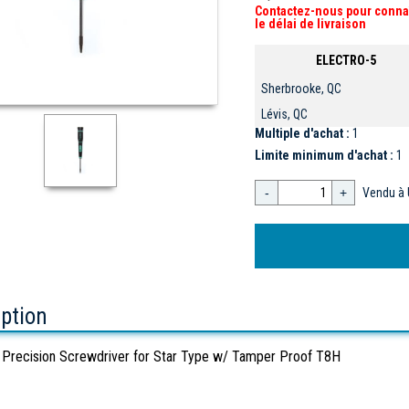
Contactez-nous pour conna
le délai de livraison
ELECTRO-5
Sherbrooke, QC
Lévis, QC
Multiple d'achat :
1
Limite minimum d'achat :
1
-
+
Vendu à 
iption
Precision Screwdriver for Star Type w/ Tamper Proof T8H