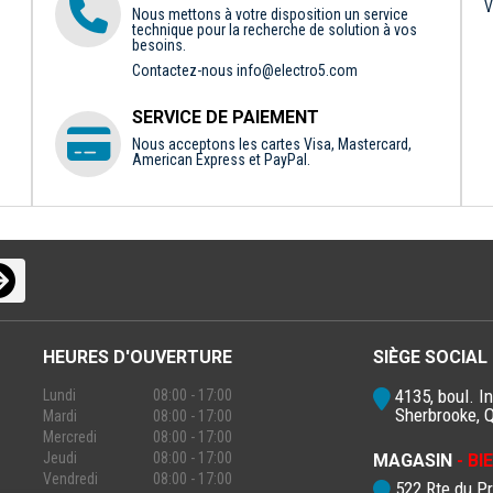
V
Nous mettons à votre disposition un service
technique pour la recherche de solution à vos
besoins.
Contactez-nous
info@electro5.com
SERVICE DE PAIEMENT
Nous acceptons les cartes Visa, Mastercard,
American Express et PayPal.
HEURES D'OUVERTURE
SIÈGE SOCIAL
4135, boul. In
Lundi
08:00 - 17:00
Sherbrooke, 
Mardi
08:00 - 17:00
Mercredi
08:00 - 17:00
Jeudi
08:00 - 17:00
MAGASIN
- B
Vendredi
08:00 - 17:00
522 Rte du P