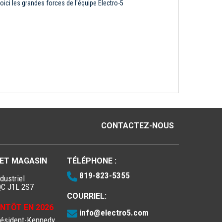
oici les grandes forces de l'équipe Électro-5
CONTACTEZ-NOUS
 ET MAGASIN
TÉLÉPHONE :
819-823-5355
dustriel
QC J1L 2S7
COURRIEL:
IENTÔT EN 2026
info@electro5.com
résident-Kennedy