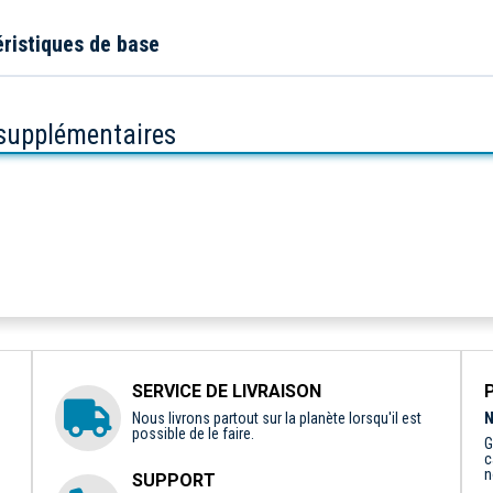
ristiques de base
 supplémentaires
SERVICE DE LIVRAISON
Nous livrons partout sur la planète lorsqu'il est
N
possible de le faire.
G
c
n
SUPPORT